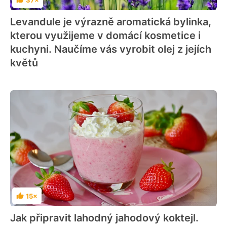
Hodnocení
Levandule je výrazně aromatická bylinka,
kterou využijeme v domácí kosmetice i
kuchyni. Naučíme vás vyrobit olej z jejích
květů
15×
Hodnocení
Jak připravit lahodný jahodový koktejl.