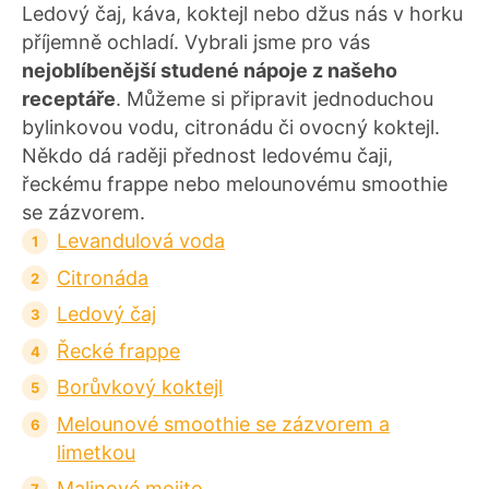
Ledový čaj, káva, koktejl nebo džus nás v horku
příjemně ochladí. Vybrali jsme pro vás
nejoblíbenější studené nápoje z našeho
receptáře
. Můžeme si připravit jednoduchou
bylinkovou vodu, citronádu či ovocný koktejl.
Někdo dá raději přednost ledovému čaji,
řeckému frappe nebo melounovému smoothie
se zázvorem.
Levandulová voda
Citronáda
Ledový čaj
Řecké frappe
Borůvkový koktejl
Melounové smoothie se zázvorem a
limetkou
Malinové mojito