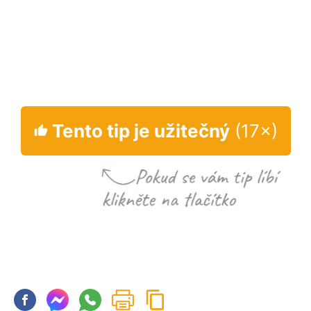
Tento tip je užitečný
(17×)