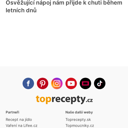
Osvěžující nápoj nám přijde k chuti během
letních dnů
Partneři
Naše další weby
Recept na jídlo
Toprecepty.sk
Vaření na Lifee.cz
Topmoucniky.cz