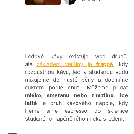
Ledové kávy existuje více druhů,
ale
základem většiny je
frappé
, kdy
rozpustnou kávu, led a studenou vodu
mixujeme do husté pěny a doplníme
cukrem podle chuti. Můžeme přidat
mléko, smetanu nebo zmrzlinu
.
Ice
latté
je druh kávového nápoje, kdy
lijeme silné espresso do sklenice
studeného napěněného mléka s ledem.