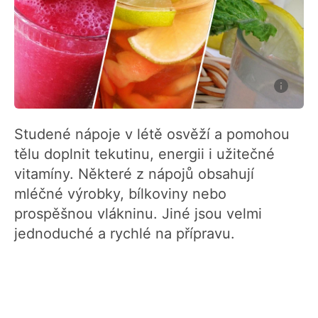
Studené nápoje v létě osvěží a pomohou
tělu doplnit tekutinu, energii i užitečné
vitamíny. Některé z nápojů obsahují
mléčné výrobky, bílkoviny nebo
prospěšnou vlákninu. Jiné jsou velmi
jednoduché a rychlé na přípravu.