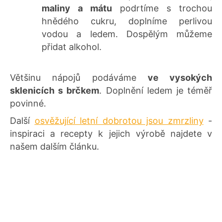
maliny a mátu
podrtíme s trochou
hnědého cukru, doplníme perlivou
vodou a ledem. Dospělým můžeme
přidat alkohol.
Většinu nápojů podáváme
ve vysokých
sklenicích s brčkem
. Doplnění ledem je téměř
povinné.
Další
osvěžující letní dobrotou jsou zmrzliny
-
inspiraci a recepty k jejich výrobě najdete v
našem dalším článku.