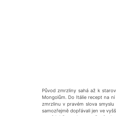
Původ zmrzliny sahá až k star
Mongolům. Do Itálie recept na ni
zmrzlinu v pravém slova smyslu z
samozřejmě dopřávali jen ve vyšší