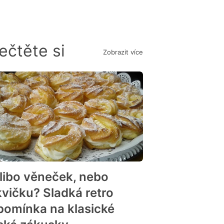
ečtěte si
Zobrazit více
 libo věneček, nebo
kvičku? Sladká retro
pomínka na klasické