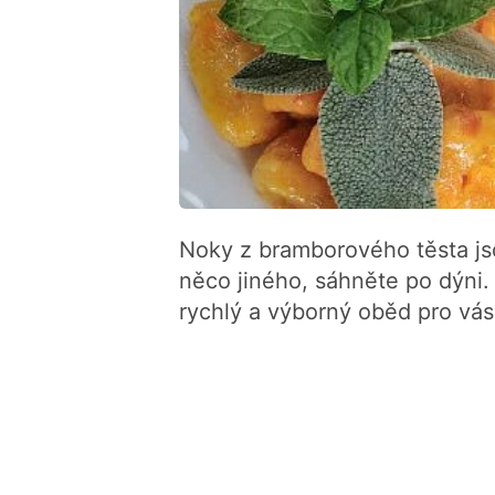
Noky z bramborového těsta js
něco jiného, sáhněte po dýni. 
rychlý a výborný oběd pro vás 