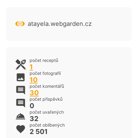
atayela.webgarden.cz
počet receptů
1
počet fotografií
10
počet komentářů
30
počet příspěvků
0
počet uvařených
32
počet oblíbených
2 501