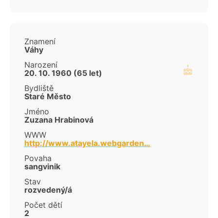
Znamení
Váhy
Narození
20. 10. 1960 (65 let)
Bydliště
Staré Město
Jméno
Zuzana Hrabinová
WWW
http://www.atayela.webgarden…
Povaha
sangvinik
Stav
rozvedený/á
Počet dětí
2