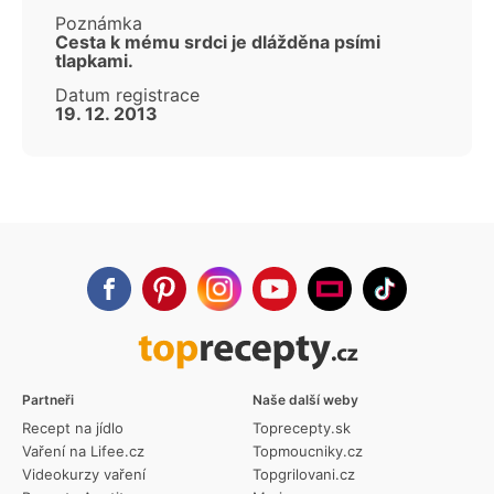
Poznámka
Cesta k mému srdci je dlážděna psími
tlapkami.
Datum registrace
19. 12. 2013
Partneři
Naše další weby
Recept na jídlo
Toprecepty.sk
Vaření na Lifee.cz
Topmoucniky.cz
Videokurzy vaření
Topgrilovani.cz