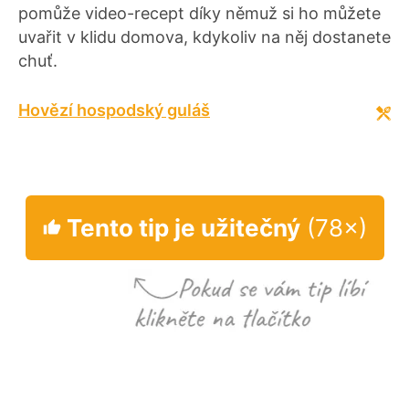
pomůže video-recept díky němuž si ho můžete
uvařit v klidu domova, kdykoliv na něj dostanete
chuť.
Hovězí hospodský guláš
Tento tip je užitečný
(78×)