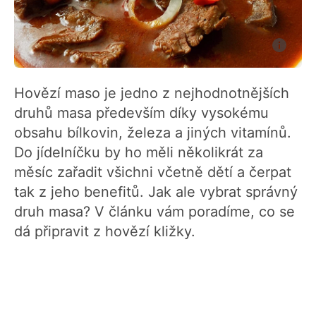
Hovězí maso je jedno z nejhodnotnějších
druhů masa především díky vysokému
obsahu bílkovin, železa a jiných vitamínů.
Do jídelníčku by ho měli několikrát za
měsíc zařadit všichni včetně dětí a čerpat
tak z jeho benefitů. Jak ale vybrat správný
druh masa? V článku vám poradíme, co se
dá připravit z hovězí kližky.