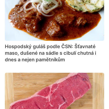
Hospodský guláš podle ČSN: Šťavnaté
maso, dušené na sádle s cibulí chutná i
dnes a nejen pamětníkům