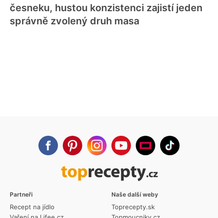
česneku, hustou konzistenci zajistí jeden
správně zvolený druh masa
Partneři
Naše další weby
Recept na jídlo
Toprecepty.sk
Vaření na Lifee.cz
Topmoucniky.cz