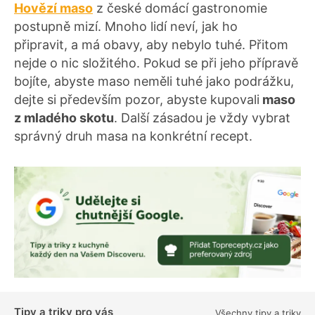
Hovězí maso
z české domácí gastronomie
postupně mizí. Mnoho lidí neví, jak ho
připravit, a má obavy, aby nebylo tuhé. Přitom
nejde o nic složitého. Pokud se při jeho přípravě
bojíte, abyste maso neměli tuhé jako podrážku,
dejte si především pozor, abyste kupovali
maso
z mladého skotu
. Další zásadou je vždy vybrat
správný druh masa na konkrétní recept.
Tipy a triky pro vás
Všechny tipy a triky