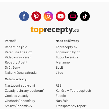
Partneři
Naše další weby
Recept na jídlo
Toprecepty.sk
Vaření na Lifee.cz
Topmoucniky.cz
Videokurzy vaření
Topgrilovani.cz
Recepty Apetit
Marianne
Svět ženy
ELLE
Naše krásná zahrada
Lifee
Ostatní odkazy
Nastavení soukromí
RSS
Zásady ochrany soukromí
Kariéra v Topreceptech
Cookies zásady
Foodie
Obchodní podmínky
Nahlásit
Smluvní podmínky
Transparency report