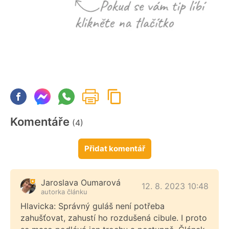
Komentáře
(4)
Přidat komentář
Jaroslava Oumarová
12. 8. 2023 10:48
autorka článku
Hlavicka: Správný guláš není potřeba
zahušťovat, zahustí ho rozdušená cibule. I proto