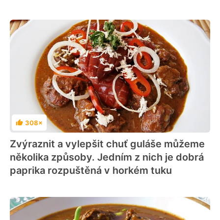
308×
Hodnocení
Zvýraznit a vylepšit chuť guláše můžeme
několika způsoby. Jedním z nich je dobrá
paprika rozpuštěná v horkém tuku