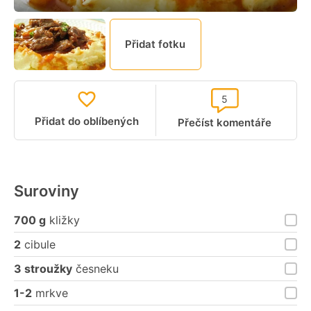
Přidat fotku
5
Přidat do oblíbených
Přečíst komentáře
Suroviny
700 g
kližky
2
cibule
3 stroužky
česneku
1-2
mrkve