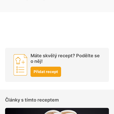
Máte skvělý recept? Podělte se
o něj!
Přidat recept
Články s tímto receptem