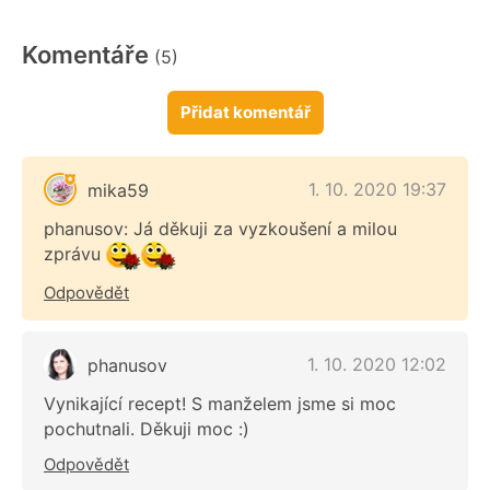
Komentáře
(5)
Přidat komentář
1. 10. 2020 19:37
mika59
phanusov: Já děkuji za vyzkoušení a milou
zprávu
Odpovědět
1. 10. 2020 12:02
phanusov
Vynikající recept! S manželem jsme si moc
pochutnali. Děkuji moc :)
Odpovědět