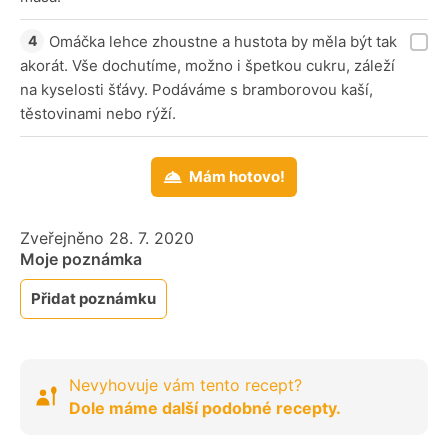
Omáčka lehce zhoustne a hustota by měla být tak
akorát. Vše dochutíme, možno i špetkou cukru, záleží
na kyselosti šťávy. Podáváme s bramborovou kaší,
těstovinami nebo rýží.
Mám hotovo!
Zveřejněno 28. 7. 2020
Moje poznámka
Přidat poznámku
Nevyhovuje vám tento recept?
Dole máme další podobné recepty.