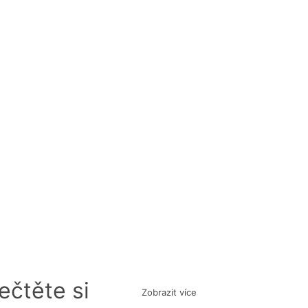
ečtěte si
Zobrazit více