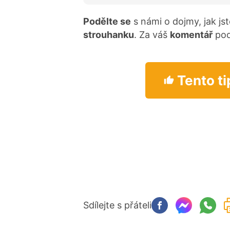
Podělte se
s námi o dojmy, jak jst
strouhanku
. Za váš
komentář
pod
Tento ti
Sdílejte s přáteli