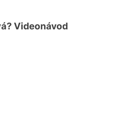
avá? Videonávod