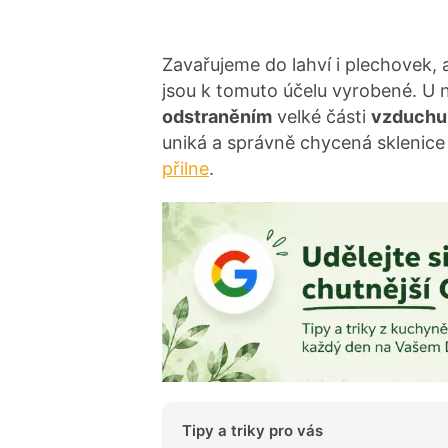
Zavařujeme do lahví i plechovek, a
jsou k tomuto účelu vyrobené. U 
odstraněním
velké části
vzduchu 
uniká a správně chycená sklenice
přilne
.
Tipy a triky pro vás