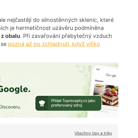
le nejčastěji do silnostěnných sklenic, které
nich je hermetičnost uzávěru podmíněna
z obalu
. Při zavařování přebytečný vzduch
 se
pozná až po zchladnutí, když víčko
Všechny tipy a triky