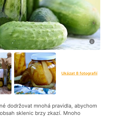
5
Ukázat 8 fotografií
tné dodržovat mnohá pravidla, abychom
e obsah sklenic brzy zkazí. Mnoho