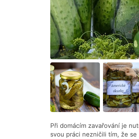
Při domácím zavařování je nu
svou práci nezničili tím, že s