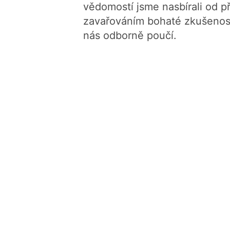
vědomostí jsme nasbírali od p
zavařováním bohaté zkušenost
nás odborně poučí.