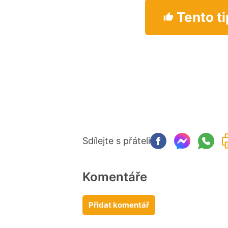
Tento ti
Sdílejte s přáteli
Komentáře
Přidat komentář