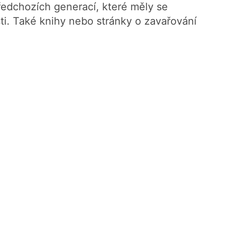
ředchozích generací, které měly se
i. Také knihy nebo stránky o zavařování