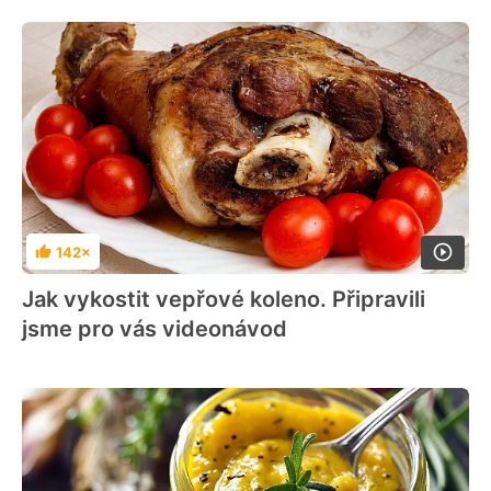
142×
Hodnocení
Jak vykostit vepřové koleno. Připravili
jsme pro vás videonávod