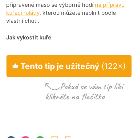
připravené maso se výborně hodí
na přípravu
kuřecí rolády
, kterou můžete naplnit podle
vlastní chuti.
Jak vykostit kuře
Tento tip je užitečný
(122×)