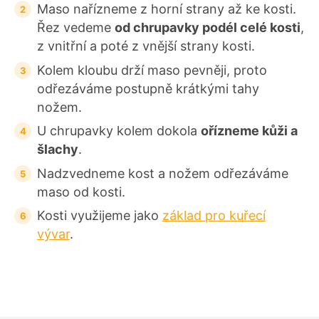
Maso nařízneme z horní strany až ke kosti.
Řez vedeme
od chrupavky podél celé kosti
,
z vnitřní a poté z vnější strany kosti.
Kolem kloubu drží maso pevněji, proto
odřezáváme postupně krátkými tahy
nožem.
U chrupavky kolem dokola
ořízneme kůži a
šlachy
.
Nadzvedneme kost a nožem odřezáváme
maso od kosti.
Kosti využijeme jako
základ pro kuřecí
vývar
.