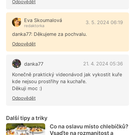
Odpovědět
Eva Skoumalová
3. 5. 2024 06:19
redaktorka
danka77: Děkujeme za pochvalu.
Odpovědět
21. 4. 2024 05:36
danka77
Konečně praktický videonávod jak vykostit kuře
kde nejsou prostřihy na kuchaře.
Děkuji moc :)
Odpovědět
Další tipy a triky
Co na oslavu místo chlebíčků?
Vsaďte na rozmanitost a