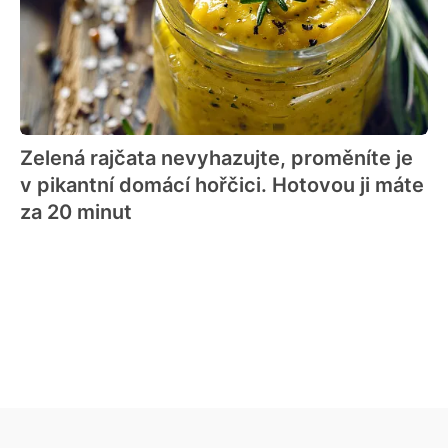
Zelená rajčata nevyhazujte, proměníte je
v pikantní domácí hořčici. Hotovou ji máte
za 20 minut