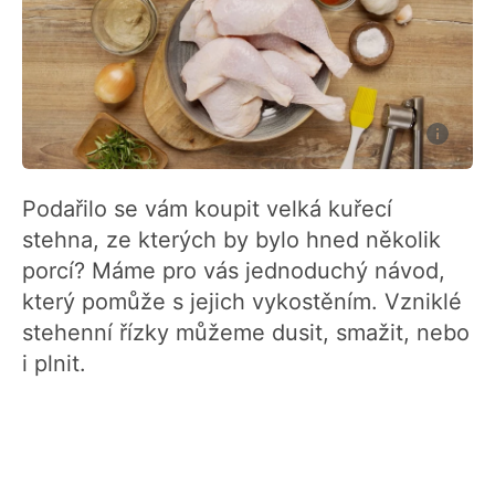
Podařilo se vám koupit velká kuřecí
stehna, ze kterých by bylo hned několik
porcí? Máme pro vás jednoduchý návod,
který pomůže s jejich vykostěním. Vzniklé
stehenní řízky můžeme dusit, smažit, nebo
i plnit.