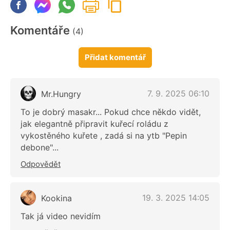
Komentáře
(4)
Přidat komentář
7. 9. 2025 06:10
Mr.Hungry
To je dobrý masakr... Pokud chce někdo vidět,
jak elegantně připravit kuřecí roládu z
vykostěného kuřete , zadá si na ytb "Pepin
debone"...
Odpovědět
19. 3. 2025 14:05
Kookina
Tak já video nevidím