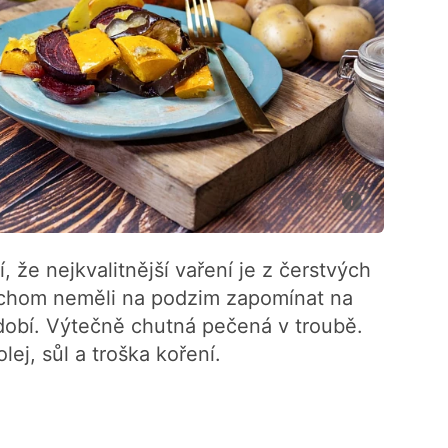
 že nejkvalitnější vaření je z čerstvých
ychom neměli na podzim zapomínat na
dobí. Výtečně chutná pečená v troubě.
ej, sůl a troška koření.