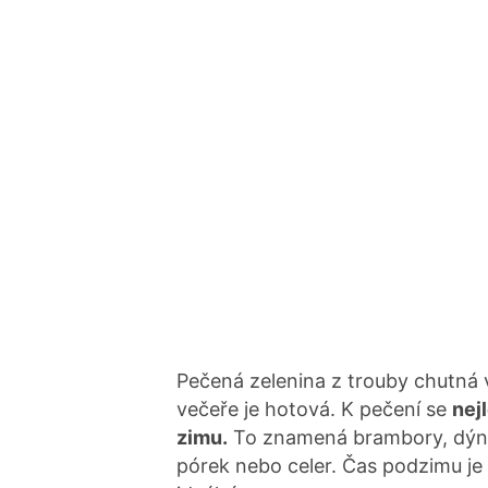
Pečená zelenina z trouby chutná 
večeře je hotová. K pečení se
nej
zimu.
To znamená brambory, dýně, 
pórek nebo celer. Čas podzimu je