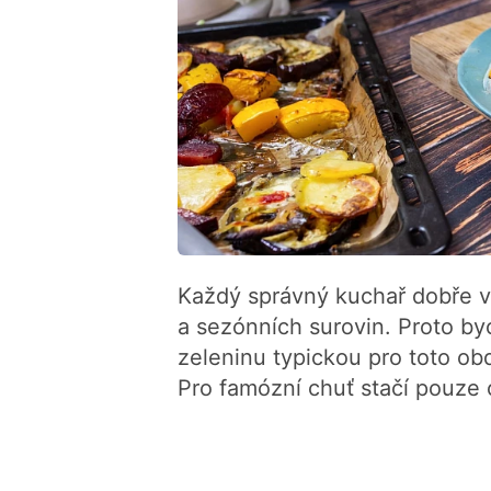
Každý správný kuchař dobře ví,
a sezónních surovin. Proto b
zeleninu typickou pro toto ob
Pro famózní chuť stačí pouze ol