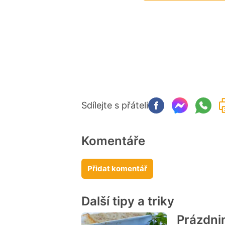
Sdílejte s přáteli
Komentáře
Přidat komentář
Další tipy a triky
Prázdni