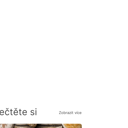
ečtěte si
Zobrazit více