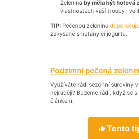
Zelenina
by měla být hotová 
vlastnostech vaší trouby i veli
TIP:
Pečenou zeleninu
doporučuje
zakysané smetany či jogurtu.
Podzimní pečená zeleni
Využíváte rádi sezónní suroviny 
nejraději? Budeme rádi, když se s
článkem.
Tento ti