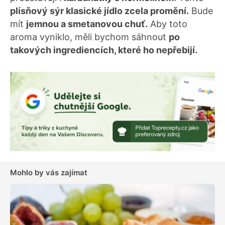
plísňový sýr klasické jídlo zcela promění.
Bude
mít
jemnou a smetanovou chuť.
Aby toto
aroma vyniklo, měli bychom sáhnout
po
takových ingrediencích, které ho nepřebijí.
Mohlo by vás zajímat