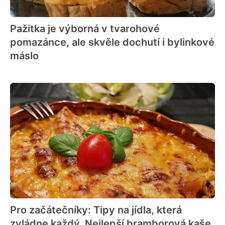
Pažitka je výborná v tvarohové
pomazánce, ale skvěle dochutí i bylinkové
máslo
Pro začátečníky: Tipy na jídla, která
zvládne každý. Nejlepší bramborová kaše