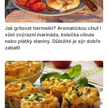
Jak grilovat hermelín? Aromatickou chuť i
vůni zvýrazní marináda, kolečka cibule
nebo plátky slaniny. Důležité je sýr dobře
zabalit