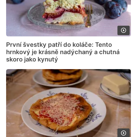
První švestky patří do koláče: Tento
hrnkový je krásně nadýchaný a chutná
skoro jako kynutý