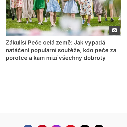
Zákulisí Peče celá země: Jak vypadá
natáčení populární soutěže, kdo peče za
porotce a kam mizí všechny dobroty