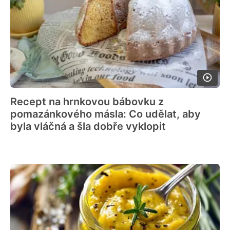
Recept na hrnkovou bábovku z
pomazánkového másla: Co udělat, aby
byla vláčná a šla dobře vyklopit