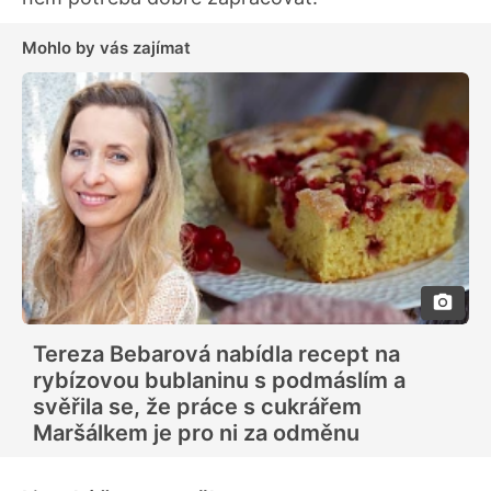
Mohlo by vás zajímat
Tereza Bebarová nabídla recept na
rybízovou bublaninu s podmáslím a
svěřila se, že práce s cukrářem
Maršálkem je pro ni za odměnu