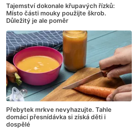
Tajemství dokonale křupavých řízků:
Místo části mouky použijte škrob.
Důležitý je ale poměr
Přebytek mrkve nevyhazujte. Tahle
domácí přesnídávka si získá děti i
dospělé