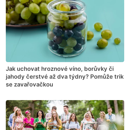
Jak uchovat hroznové víno, borůvky či
jahody čerstvé až dva týdny? Pomůže trik
se zavařovačkou