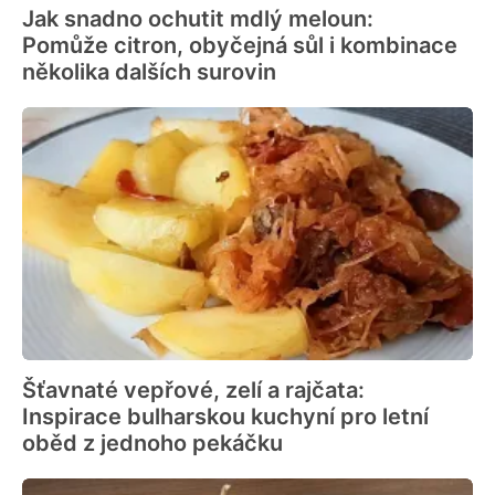
Jak snadno ochutit mdlý meloun:
Pomůže citron, obyčejná sůl i kombinace
několika dalších surovin
Šťavnaté vepřové, zelí a rajčata:
Inspirace bulharskou kuchyní pro letní
oběd z jednoho pekáčku