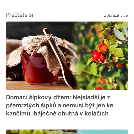
Přečtěte si
Zobrazit více
Domácí šípkový džem: Nejsladší je z
přemrzlých šípků a nemusí být jen ke
kančímu, báječně chutná v koláčích