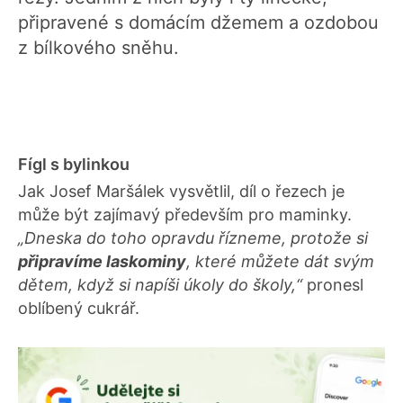
připravené s domácím džemem a ozdobou
z bílkového sněhu.
Fígl s bylinkou
Jak Josef Maršálek vysvětlil, díl o řezech je
může být zajímavý především pro maminky.
„Dneska do toho opravdu řízneme, protože si
připravíme laskominy
, které můžete dát svým
dětem, když si napíši úkoly do školy,“
pronesl
oblíbený cukrář.