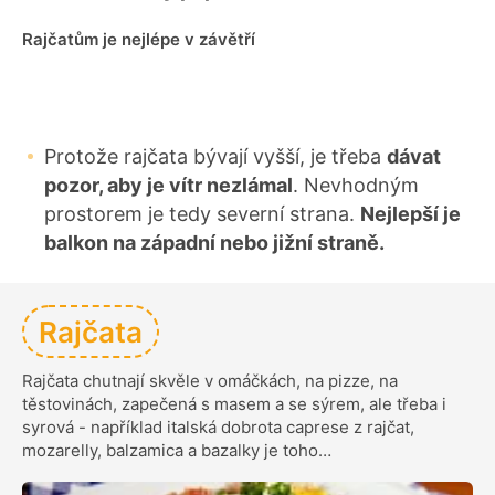
Rajčatům je nejlépe v závětří
Protože rajčata bývají vyšší, je třeba
dávat
pozor, aby je vítr nezlámal
. Nevhodným
prostorem je tedy severní strana.
Nejlepší je
balkon na západní nebo jižní straně.
Rajčata
Rajčata chutnají skvěle v omáčkách, na pizze, na
těstovinách, zapečená s masem a se sýrem, ale třeba i
syrová - například italská dobrota caprese z rajčat,
mozarelly, balzamica a bazalky je toho…