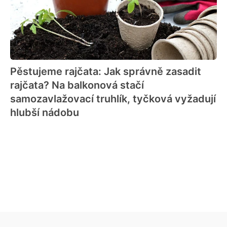
Pěstujeme rajčata: Jak správně zasadit
rajčata? Na balkonová stačí
samozavlažovací truhlík, tyčková vyžadují
hlubší nádobu