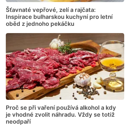
Šťavnaté vepřové, zelí a rajčata:
Inspirace bulharskou kuchyní pro letní
oběd z jednoho pekáčku
Proč se při vaření používá alkohol a kdy
je vhodné zvolit náhradu. Vždy se totiž
neodpaří