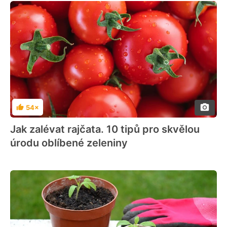
54×
Hodnocení
Jak zalévat rajčata. 10 tipů pro skvělou
úrodu oblíbené zeleniny