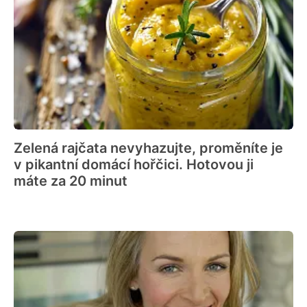
Zelená rajčata nevyhazujte, proměníte je
v pikantní domácí hořčici. Hotovou ji
máte za 20 minut