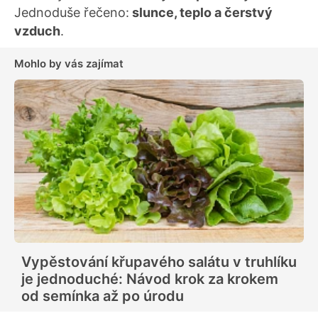
Jednoduše řečeno:
slunce, teplo a čerstvý
vzduch
.
Mohlo by vás zajímat
Vypěstování křupavého salátu v truhlíku
je jednoduché: Návod krok za krokem
od semínka až po úrodu