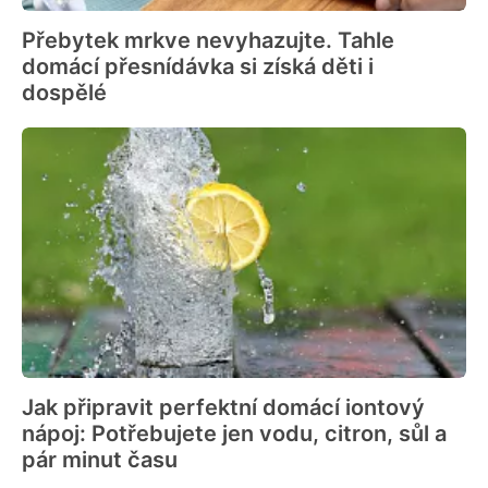
Přebytek mrkve nevyhazujte. Tahle
domácí přesnídávka si získá děti i
dospělé
Jak připravit perfektní domácí iontový
nápoj: Potřebujete jen vodu, citron, sůl a
pár minut času