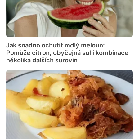
Jak snadno ochutit mdlý meloun:
Pomůže citron, obyčejná sůl i kombinace
několika dalších surovin