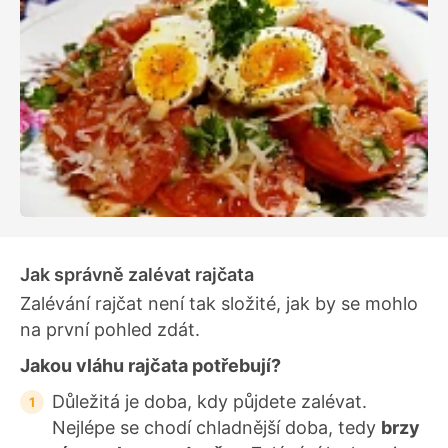
Jak správně zalévat rajčata
Zalévání rajčat není tak složité, jak by se mohlo
na první pohled zdát.
Jakou vláhu rajčata potřebují?
Důležitá je doba, kdy půjdete zalévat.
Nejlépe se chodí chladnější doba, tedy
brzy