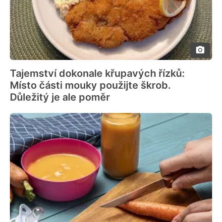
Tajemství dokonale křupavých řízků:
Místo části mouky použijte škrob.
Důležitý je ale poměr