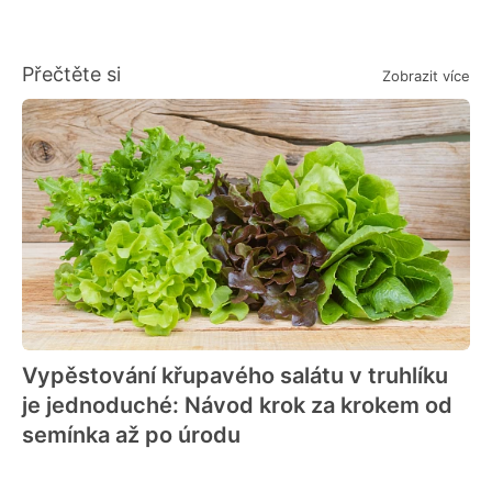
Přečtěte si
Zobrazit více
Vypěstování křupavého salátu v truhlíku
je jednoduché: Návod krok za krokem od
semínka až po úrodu