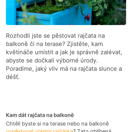
Rozhodli jste se pěstovat rajčata na
balkoně či na terase? Zjistěte, kam
květináče umístit a jak je správně zalévat,
abyste se dočkali výborné úrody.
Poradíme, jaký vliv má na rajčata slunce a
déšť.
Kam dát rajčata na balkoně
Chtěli byste si na terase nebo na balkoně
vypěstovat vlastní rajčátka
? Tato oblíbená