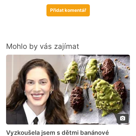
Přidat komentář
Mohlo by vás zajímat
Vyzkoušela jsem s dětmi banánové