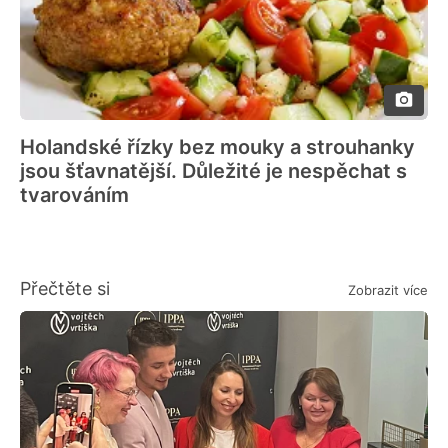
Holandské řízky bez mouky a strouhanky
jsou šťavnatější. Důležité je nespěchat s
tvarováním
Přečtěte si
Zobrazit více