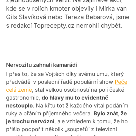
zjednodušených verzí. Na zajímavé akci,
kde se v rolích kmoter objevily i Mirka van
Gils Slavíková nebo Tereza Bebarová, jsme
s redakcí Toprecepty.cz nemohli chybět.
Nervozitu zahnali kamarádi
I přes to, že se Vojtěch díky svému umu, který
předváděl v poslední řadě populární show
Peče
celá země
, stal velkou osobností na poli české
gastronomie,
do hlavy mu to evidentně
nestouplo
. Na křtu totiž každého vítal podáním
ruky a přáním příjemného večera.
Bylo znát, že
je trochu nervózní
, ale vzhledem k tomu, že ho
přišlo podpořit několik „soupeřů“ z televizní