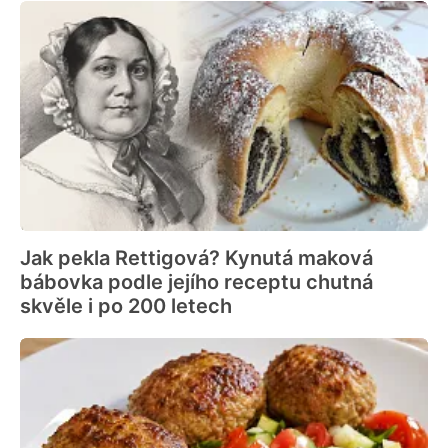
Jak pekla Rettigová? Kynutá maková
bábovka podle jejího receptu chutná
skvěle i po 200 letech