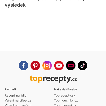
výsledek
Partneři
Naše další weby
Recept na jídlo
Toprecepty.sk
Vaření na Lifee.cz
Topmoucniky.cz
Videokurzy vaření
Topgrilovani.cz