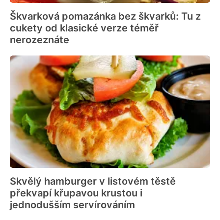
Škvarková pomazánka bez škvarků: Tu z
cukety od klasické verze téměř
nerozeznáte
Skvělý hamburger v listovém těstě
překvapí křupavou krustou i
jednodušším servírováním