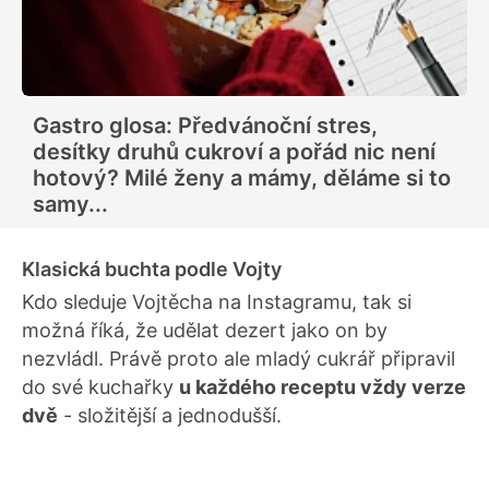
Gastro glosa: Předvánoční stres,
desítky druhů cukroví a pořád nic není
hotový? Milé ženy a mámy, děláme si to
samy...
Klasická buchta podle Vojty
Kdo sleduje Vojtěcha na Instagramu, tak si
možná říká, že udělat dezert jako on by
nezvládl. Právě proto ale mladý cukrář připravil
do své kuchařky
u každého receptu vždy verze
dvě
- složitější a jednodušší.