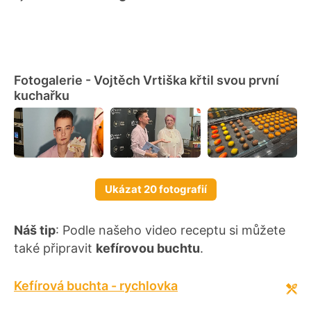
Fotogalerie - Vojtěch Vrtiška křtil svou první
kuchařku
Ukázat 20 fotografií
Náš tip
: Podle našeho video receptu si můžete
také připravit
kefírovou buchtu
.
Kefírová buchta - rychlovka