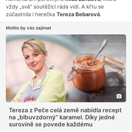
vždy „své“ soutěžící ráda vidí. A křtu se
zúčastnila i herečka
Tereza Bebarová
.
Mohlo by vás zajímat
Tereza z Peče celá země nabídla recept
na „blbuvzdorný“ karamel. Díky jedné
surovině se povede každému