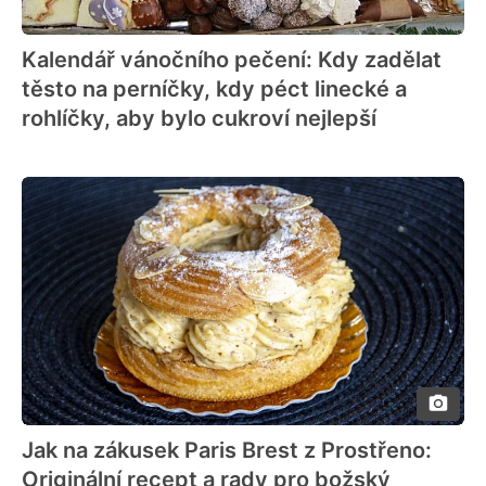
Kalendář vánočního pečení: Kdy zadělat
těsto na perníčky, kdy péct linecké a
rohlíčky, aby bylo cukroví nejlepší
Jak na zákusek Paris Brest z Prostřeno:
Originální recept a rady pro božský