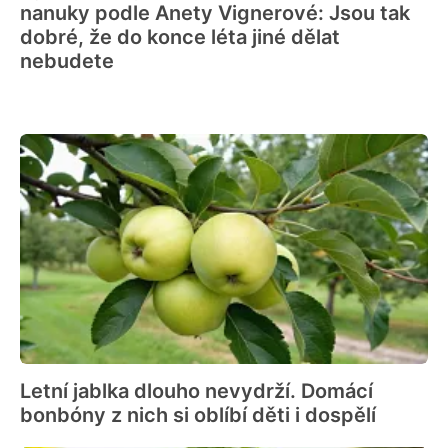
nanuky podle Anety Vignerové: Jsou tak
dobré, že do konce léta jiné dělat
nebudete
Letní jablka dlouho nevydrží. Domácí
bonbóny z nich si oblíbí děti i dospělí