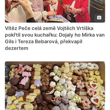
Vítěz Peče celá země Vojtěch Vrtiška
pokřtil svou kuchařku: Dojaly ho Mirka van
Gils i Tereza Bebarová, překvapil
dezertem