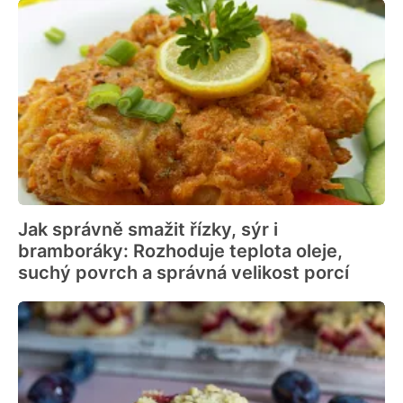
Jak správně smažit řízky, sýr i
bramboráky: Rozhoduje teplota oleje,
suchý povrch a správná velikost porcí