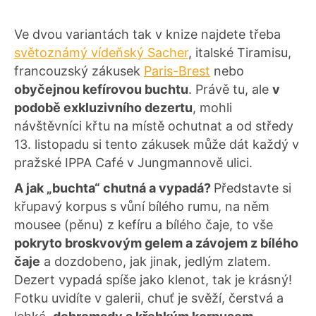
Ve dvou variantách tak v knize najdete třeba
světoznámý vídeňský Sacher
, italské Tiramisu,
francouzský zákusek
Paris-Brest
nebo
obyčejnou kefírovou buchtu
. Právě tu, ale
v
podobě exkluzivního dezertu
, mohli
návštěvníci křtu na místě ochutnat a od středy
13. listopadu si tento zákusek může dát každý v
pražské IPPA Café v Jungmannově ulici.
A jak „buchta“ chutná a vypadá?
Představte si
křupavý korpus s vůní bílého rumu, na něm
mousee (pěnu) z kefíru a bílého čaje, to vše
pokryto broskvovým gelem a závojem z bílého
čaje
a dozdobeno, jak jinak, jedlým zlatem.
Dezert vypadá spíše jako klenot, tak je krásný!
Fotku uvidíte v galerii, chuť je svěží, čerstvá a