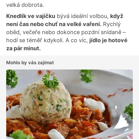
velká dobrota.
Knedlík ve vajíčku
bývá ideální volbou,
když
není čas nebo chuť na velké vaření.
Rychlý
oběd, večeře nebo dokonce pozdní snídaně –
hodí se téměř kdykoli. A co víc,
jídlo je hotové
za pár minut.
Mohlo by vás zajímat