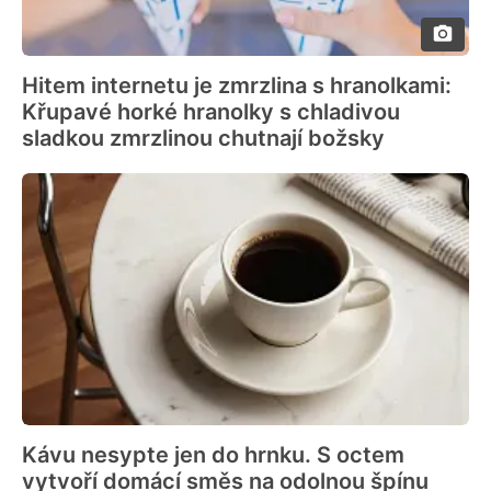
Hitem internetu je zmrzlina s hranolkami:
Křupavé horké hranolky s chladivou
sladkou zmrzlinou chutnají božsky
Kávu nesypte jen do hrnku. S octem
vytvoří domácí směs na odolnou špínu