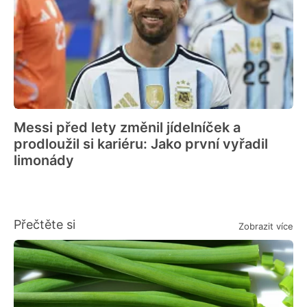
Messi před lety změnil jídelníček a
prodloužil si kariéru: Jako první vyřadil
limonády
Přečtěte si
Zobrazit více