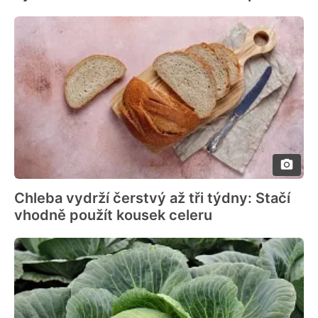
Chleba vydrží čerstvý až tři týdny: Stačí
vhodně použít kousek celeru