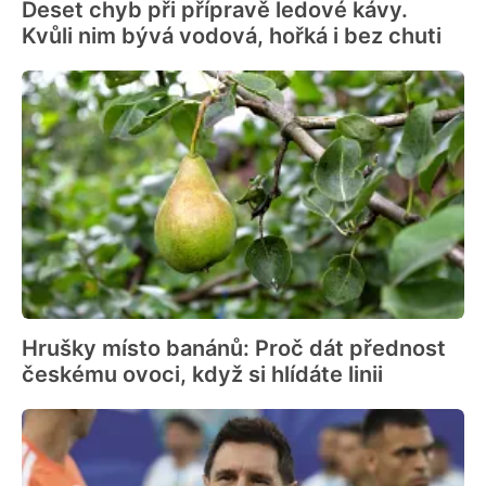
Deset chyb při přípravě ledové kávy.
Kvůli nim bývá vodová, hořká i bez chuti
Hrušky místo banánů: Proč dát přednost
českému ovoci, když si hlídáte linii