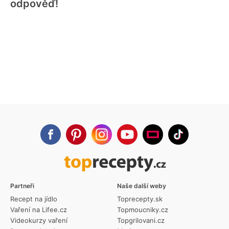
odpověď!
Partneři
Naše další weby
Recept na jídlo
Toprecepty.sk
Vaření na Lifee.cz
Topmoucniky.cz
Videokurzy vaření
Topgrilovani.cz