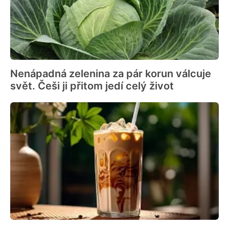
Nenápadná zelenina za pár korun válcuje
svět. Češi ji přitom jedí celý život