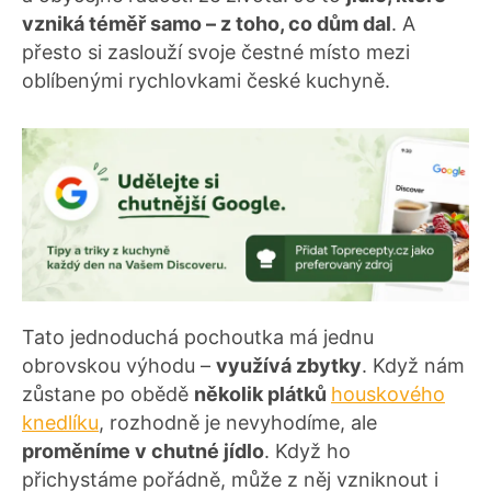
vzniká téměř samo – z toho, co dům dal
. A
přesto si zaslouží svoje čestné místo mezi
oblíbenými rychlovkami české kuchyně.
Tato jednoduchá pochoutka má jednu
obrovskou výhodu –
využívá zbytky
. Když nám
zůstane po obědě
několik plátků
houskového
knedlíku
, rozhodně je nevyhodíme, ale
proměníme v chutné jídlo
. Když ho
přichystáme pořádně, může z něj vzniknout i