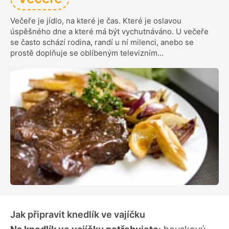
Večeře je jídlo, na které je čas. Které je oslavou
úspěšného dne a které má být vychutnáváno. U večeře
se často schází rodina, randí u ní milenci, anebo se
prostě doplňuje se oblíbeným televizním…
Jak připravit knedlík ve vajíčku