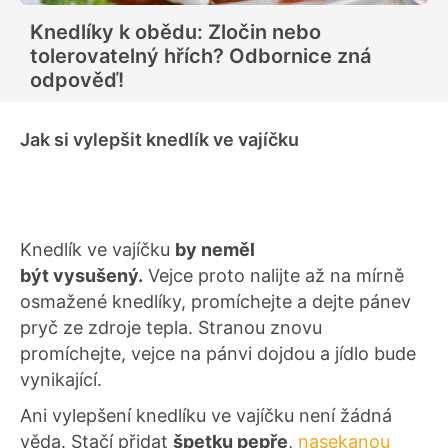
Knedlíky k obědu: Zločin nebo
tolerovatelný hřích? Odbornice zná
odpověď!
Jak si vylepšit knedlík ve vajíčku
Knedlík ve vajíčku
by neměl
být vysušený.
Vejce proto nalijte až na mírně
osmažené knedlíky, promíchejte a dejte pánev
pryč ze zdroje tepla. Stranou znovu
promíchejte, vejce na pánvi dojdou a jídlo bude
vynikající.
Ani vylepšení knedlíku ve vajíčku není žádná
věda. Stačí přidat
špetku pepře
,
nasekanou