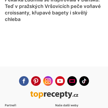
Teď v pražských Vršovicích peče voňavé
croissanty, křupavé bagety i skvělý
chleba
Partneři
Naše další weby