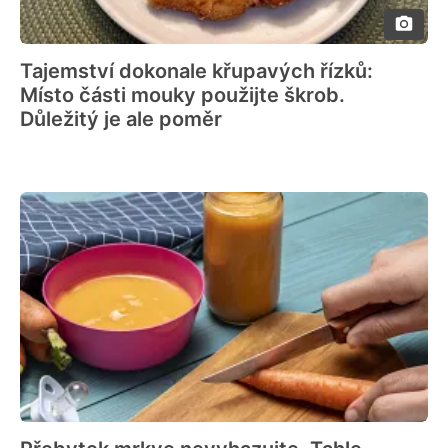
Tajemství dokonale křupavých řízků:
Místo části mouky použijte škrob.
Důležitý je ale poměr