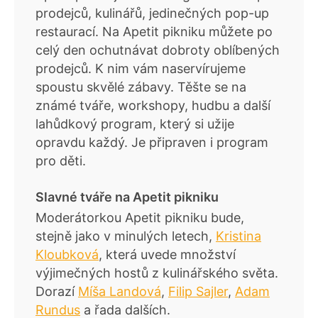
prodejců, kulinářů, jedinečných pop-up
restaurací. Na Apetit pikniku můžete po
celý den ochutnávat dobroty oblíbených
prodejců. K nim vám naservírujeme
spoustu skvělé zábavy. Těšte se na
známé tváře, workshopy, hudbu a další
lahůdkový program, který si užije
opravdu každý. Je připraven i program
pro děti.
Slavné tváře na Apetit pikniku
Moderátorkou Apetit pikniku bude,
stejně jako v minulých letech,
Kristina
Kloubková
, která uvede množství
výjimečných hostů z kulinářského světa.
Dorazí
Míša Landová
,
Filip Sajler
,
Adam
Rundus
a řada dalších.