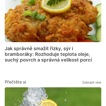
Jak správně smažit řízky, sýr i
bramboráky: Rozhoduje teplota oleje,
suchý povrch a správná velikost porcí
Přečtěte si
Zobrazit více