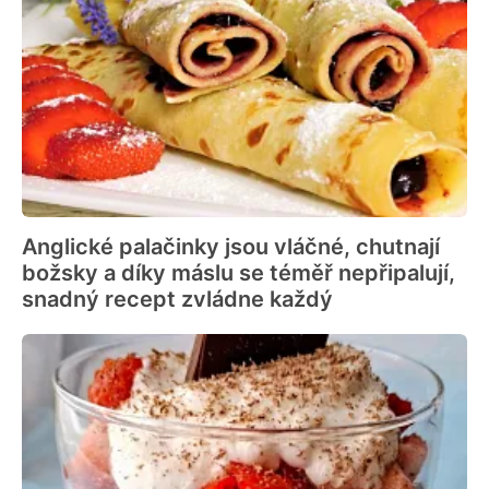
Anglické palačinky jsou vláčné, chutnají
božsky a díky máslu se téměř nepřipalují,
snadný recept zvládne každý