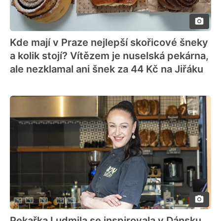
Kde mají v Praze nejlepší skořicové šneky
a kolik stojí? Vítězem je nuselská pekárna,
ale nezklamal ani šnek za 44 Kč na Jiřáku
Pekařka Ludmila se inspirovala v Dánsku.