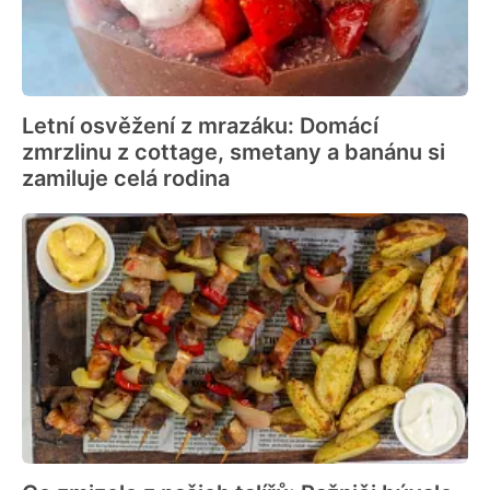
Letní osvěžení z mrazáku: Domácí
zmrzlinu z cottage, smetany a banánu si
zamiluje celá rodina