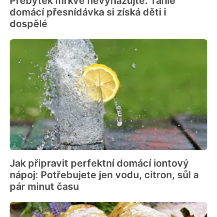
Přebytek mrkve nevyhazujte. Tahle
domácí přesnídávka si získá děti i
dospělé
Jak připravit perfektní domácí iontový
nápoj: Potřebujete jen vodu, citron, sůl a
pár minut času