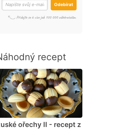
Odebírat
Náhodný recept
uské ořechy II - recept z