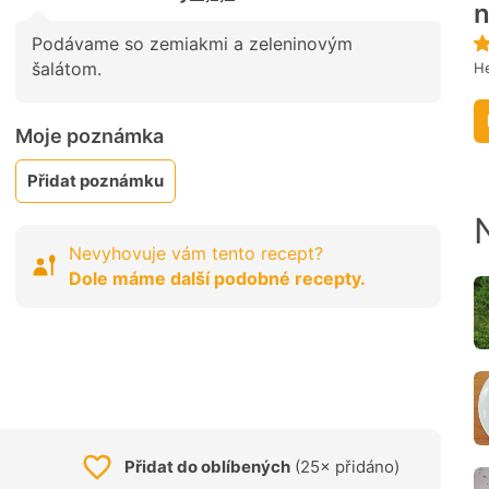
Podávame so zemiakmi a zeleninovým
šalátom.
He
Moje poznámka
Přidat poznámku
Nevyhovuje vám tento recept?
Dole máme další podobné recepty.
Přidat do oblíbených
(25× přidáno)