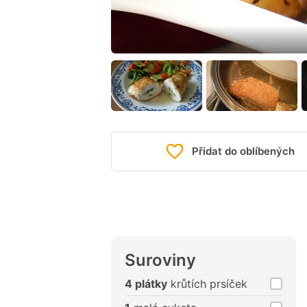
Přidat do oblíbených
Suroviny
4 plátky
krůtích prsíček