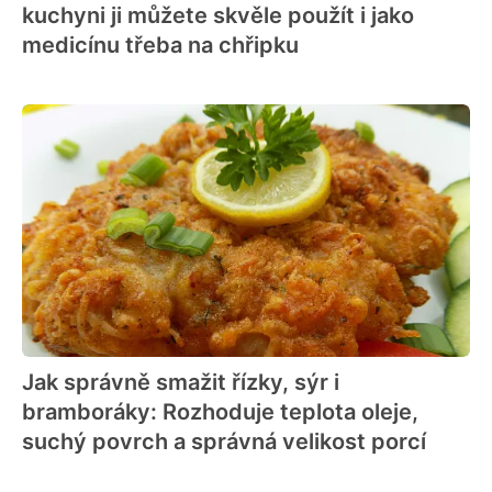
kuchyni ji můžete skvěle použít i jako
medicínu třeba na chřipku
Jak správně smažit řízky, sýr i
bramboráky: Rozhoduje teplota oleje,
suchý povrch a správná velikost porcí