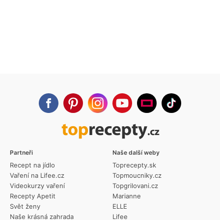
Partneři
Naše další weby
Recept na jídlo
Toprecepty.sk
Vaření na Lifee.cz
Topmoucniky.cz
Videokurzy vaření
Topgrilovani.cz
Recepty Apetit
Marianne
Svět ženy
ELLE
Naše krásná zahrada
Lifee