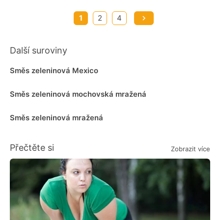
1
2
4
Další suroviny
Směs zeleninová Mexico
Směs zeleninová mochovská mražená
Směs zeleninová mražená
Přečtěte si
Zobrazit více