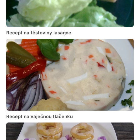
Recept na těstoviny lasagne
Recept na vaječnou tlačenku