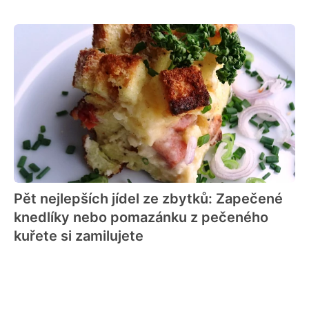
Pět nejlepších jídel ze zbytků: Zapečené
knedlíky nebo pomazánku z pečeného
kuřete si zamilujete