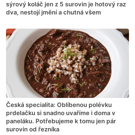
sýrový koláč jen z 5 surovin je hotový raz
dva, nestojí jmění a chutná všem
Česká specialita: Oblíbenou polévku
prdelačku si snadno uvaříme i doma v
paneláku. Potřebujeme k tomu jen pár
surovin od řezníka