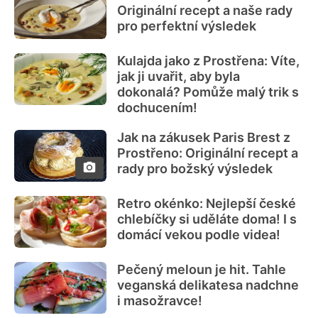
Originální recept a naše rady
pro perfektní výsledek
Kulajda jako z Prostřena: Víte,
jak ji uvařit, aby byla
dokonalá? Pomůže malý trik s
dochucením!
Jak na zákusek Paris Brest z
Prostřeno: Originální recept a
rady pro božský výsledek
Retro okénko: Nejlepší české
chlebíčky si uděláte doma! I s
domácí vekou podle videa!
Pečený meloun je hit. Tahle
veganská delikatesa nadchne
i masožravce!