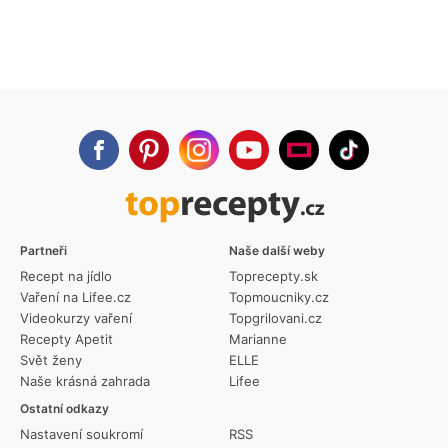
Partneři
Naše další weby
Recept na jídlo
Toprecepty.sk
Vaření na Lifee.cz
Topmoucniky.cz
Videokurzy vaření
Topgrilovani.cz
Recepty Apetit
Marianne
Svět ženy
ELLE
Naše krásná zahrada
Lifee
Ostatní odkazy
Nastavení soukromí
RSS