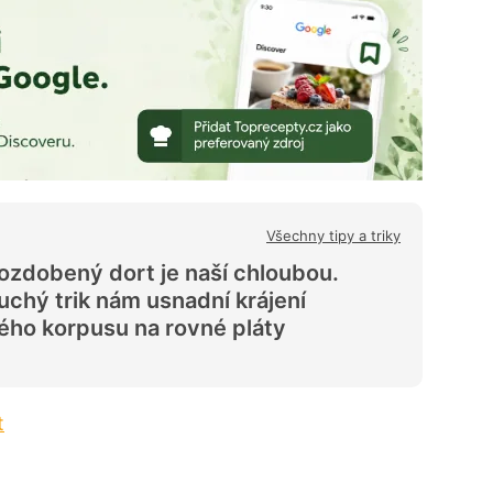
Všechny tipy a triky
ozdobený dort je naší chloubou.
chý trik nám usnadní krájení
ho korpusu na rovné pláty
t