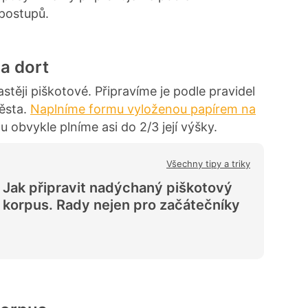
postupů.
na dort
stěji piškotové. Připravíme je podle pravidel
ěsta.
Naplníme formu vyloženou papírem na
obvykle plníme asi do 2/3 její výšky.
Všechny tipy a triky
Jak připravit nadýchaný piškotový
korpus. Rady nejen pro začátečníky