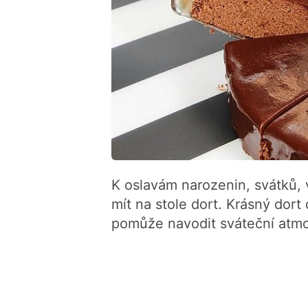
K oslavám narozenin, svátků,
mít na stole dort. Krásný dort 
pomůže navodit sváteční atmos