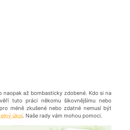
o naopak až bombasticky zdobené. Kdo si na
svěří tuto práci někomu šikovnějšímu nebo
i pro méně zkušené nebo zdatné nemusí být
elný úkol
. Naše rady vám mohou pomoci.