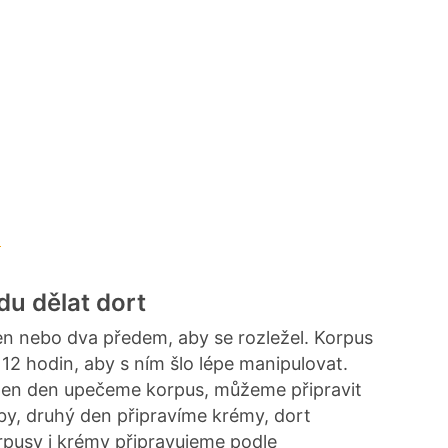
t
du dělat dort
n nebo dva předem, aby se rozležel. Korpus
12 hodin, aby s ním šlo lépe manipulovat.
jeden den upečeme korpus, můžeme připravit
y, druhý den připravíme krémy, dort
pusy i krémy připravujeme podle