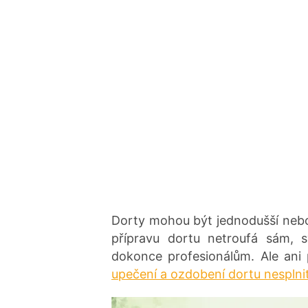
Dorty mohou být jednodušší neb
přípravu dortu netroufá sám, 
dokonce profesionálům. Ale an
upečení a ozdobení dortu nesplnit