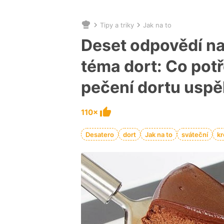
Tipy a triky
Jak na to
Nacházíte
se
Deset odpovědí na
zde:
téma dort: Co potř
pečení dortu uspěl
110×
Desatero
dort
Jak na to
sváteční
k