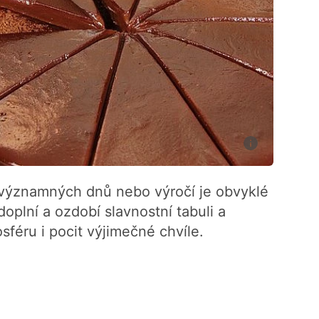
 významných dnů nebo výročí je obvyklé
doplní a ozdobí slavnostní tabuli a
féru i pocit výjimečné chvíle.