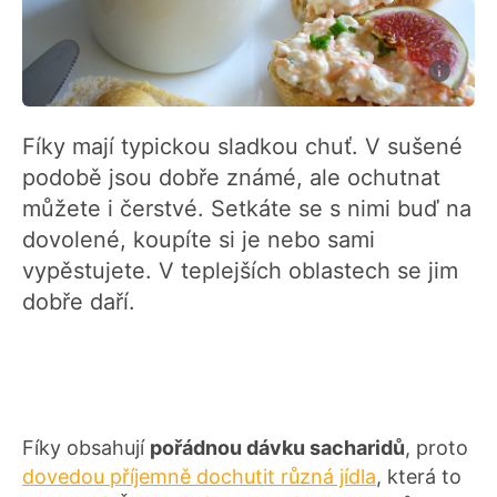
Fíky mají typickou sladkou chuť. V sušené
podobě jsou dobře známé, ale ochutnat
můžete i čerstvé. Setkáte se s nimi buď na
dovolené, koupíte si je nebo sami
vypěstujete. V teplejších oblastech se jim
dobře daří.
Fíky obsahují
pořádnou dávku sacharidů
, proto
dovedou příjemně dochutit různá jídla
, která to