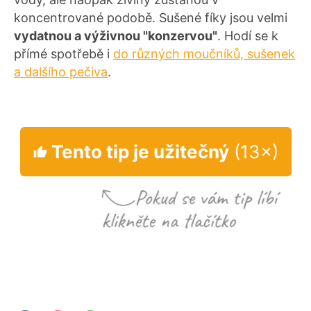
koncentrované podobě. Sušené fíky jsou velmi
vydatnou a výživnou "konzervou"
. Hodí se k
přímé spotřebě i
do různých moučníků, sušenek
a dalšího pečiva
.
Tento tip je užitečný
(13×)