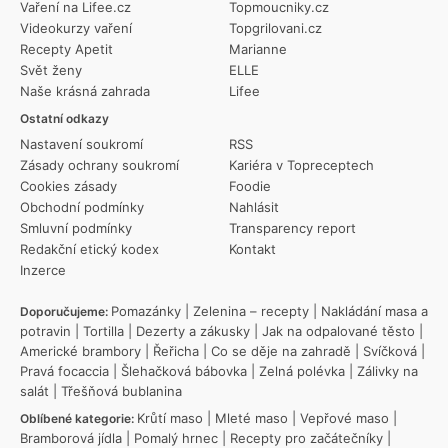
Vaření na Lifee.cz
Topmoucniky.cz
Videokurzy vaření
Topgrilovani.cz
Recepty Apetit
Marianne
Svět ženy
ELLE
Naše krásná zahrada
Lifee
Ostatní odkazy
Nastavení soukromí
RSS
Zásady ochrany soukromí
Kariéra v Topreceptech
Cookies zásady
Foodie
Obchodní podmínky
Nahlásit
Smluvní podmínky
Transparency report
Redakční etický kodex
Kontakt
Inzerce
Pomazánky
|
Zelenina – recepty
|
Nakládání masa a
Doporučujeme:
potravin
|
Tortilla
|
Dezerty a zákusky
|
Jak na odpalované těsto
|
Americké brambory
|
Řeřicha
|
Co se děje na zahradě
|
Svíčková
|
Pravá focaccia
|
Šlehačková bábovka
|
Zelná polévka
|
Zálivky na
salát
|
Třešňová bublanina
Krůtí maso
|
Mleté maso
|
Vepřové maso
|
Oblíbené kategorie:
Bramborová jídla
|
Pomalý hrnec
|
Recepty pro začátečníky
|