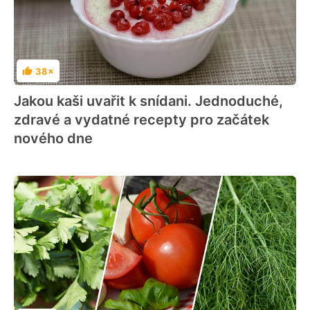
38×
Hodnocení
Jakou kaši uvařit k snídani. Jednoduché,
zdravé a vydatné recepty pro začátek
nového dne