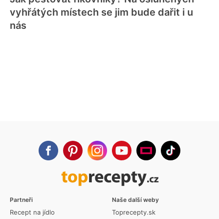
vyhřátých místech se jim bude dařit i u
nás
Partneři
Naše další weby
Recept na jídlo
Toprecepty.sk