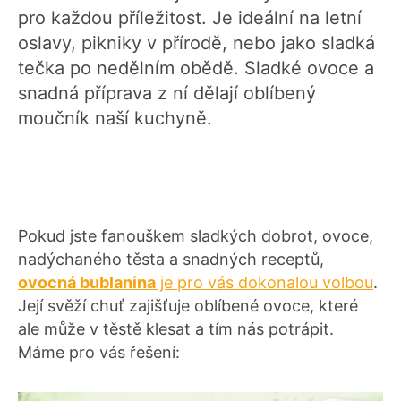
pro každou příležitost. Je ideální na letní
oslavy, pikniky v přírodě, nebo jako sladká
tečka po nedělním obědě. Sladké ovoce a
snadná příprava z ní dělají oblíbený
moučník naší kuchyně.
Pokud jste fanouškem sladkých dobrot, ovoce,
nadýchaného těsta a snadných receptů,
ovocná bublanina
je pro vás dokonalou volbou
.
Její svěží chuť zajišťuje oblíbené ovoce, které
ale může v těstě klesat a tím nás potrápit.
Máme pro vás řešení: