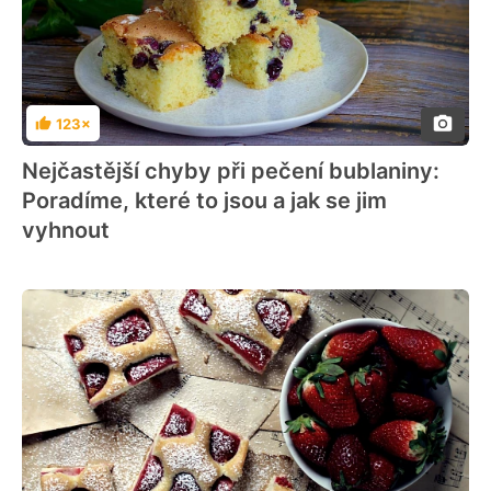
123×
Hodnocení
Nejčastější chyby při pečení bublaniny:
Poradíme, které to jsou a jak se jim
vyhnout