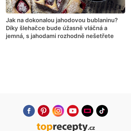
Jak na dokonalou jahodovou bublaninu?
Díky šlehačce bude úžasně vláčná a
jemná, s jahodami rozhodně nešetřete