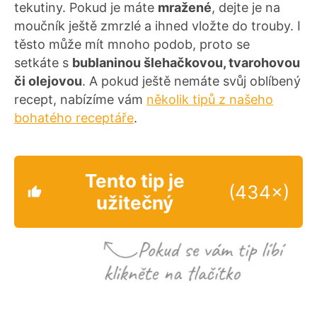
tekutiny. Pokud je máte
mražené
, dejte je na
moučník ještě zmrzlé a ihned vložte do trouby. I
těsto může mít mnoho podob, proto se
setkáte s
bublaninou šlehačkovou, tvarohovou
či olejovou
. A pokud ještě nemáte svůj oblíbený
recept, nabízíme vám
několik tipů z našeho
bohatého receptáře
.
Tento tip je
(434×)
užitečný