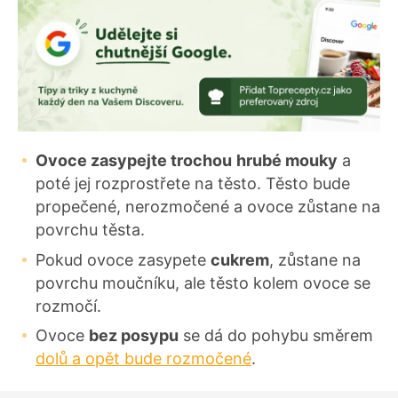
Ovoce zasypejte trochou
hrubé mouky
a
poté jej rozprostřete na těsto. Těsto bude
propečené, nerozmočené a ovoce zůstane na
povrchu těsta.
Pokud ovoce zasypete
cukrem
, zůstane na
povrchu moučníku, ale těsto kolem ovoce se
rozmočí.
Ovoce
bez posypu
se dá do pohybu směrem
dolů a opět bude rozmočené
.