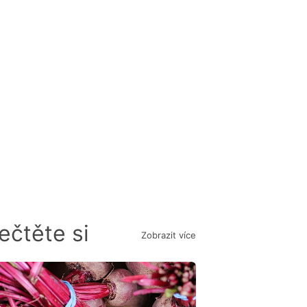
ečtěte si
Zobrazit více