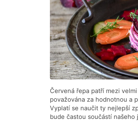
Červená řepa patří mezi velmi 
považována za hodnotnou a pln
Vyplatí se naučit ty nejlepší
bude častou součástí našeho j