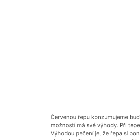
Červenou řepu konzumujeme buď 
možností má své výhody. Při tep
Výhodou pečení je, že řepa si pon