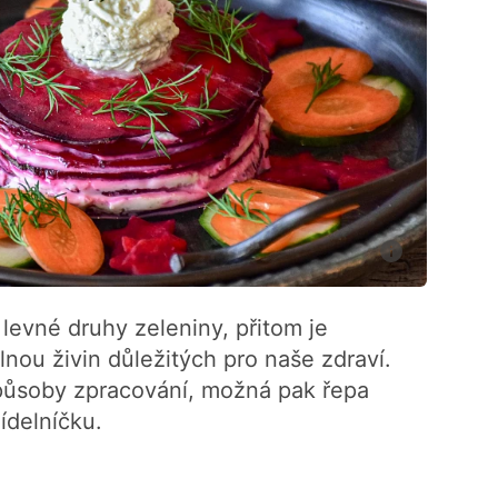
levné druhy zeleniny, přitom je
ou živin důležitých pro naše zdraví.
 způsoby zpracování, možná pak řepa
ídelníčku.