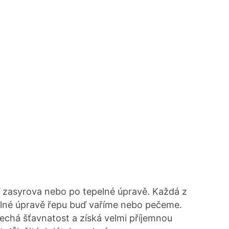
zasyrova nebo po tepelné úpravě. Každá z
elné úpravě řepu buď vaříme nebo pečeme.
echá šťavnatost a získá velmi příjemnou