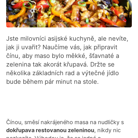
Jste milovníci asijské kuchyně, ale nevíte,
jak ji uvařit? Naučíme vás, jak připravit
čínu, aby maso bylo měkké, šťavnaté a
zelenina tak akorát křupavá. Držte se
několika základních rad a výtečné jídlo
bude během pár minut na stole.
Čínou, směsí nakrájeného masa na nudličky s
dokřupava restovanou zeleninou
, nikdy nic