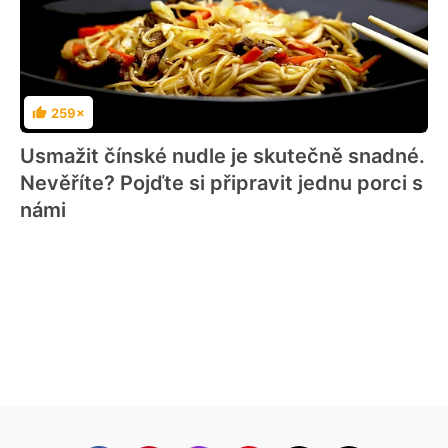
259×
Hodnocení
Usmažit čínské nudle je skutečně snadné.
Nevěříte? Pojďte si připravit jednu porci s
námi