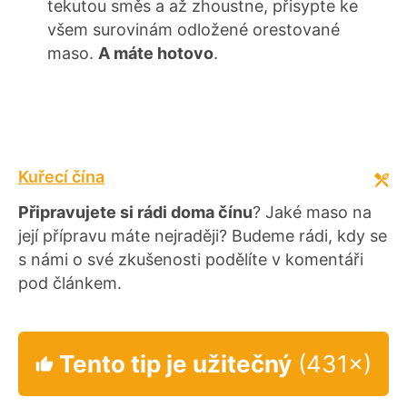
tekutou směs a až zhoustne, přisypte ke
všem surovinám odložené orestované
maso.
A máte hotovo
.
Kuřecí čína
Připravujete si rádi doma čínu
? Jaké maso na
její přípravu máte nejraději? Budeme rádi, kdy se
s námi o své zkušenosti podělíte v komentáři
pod článkem.
Tento tip je užitečný
(431×)