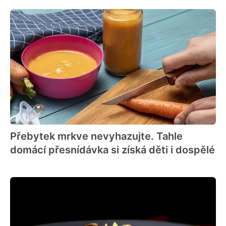
Přebytek mrkve nevyhazujte. Tahle
domácí přesnídávka si získá děti i dospělé