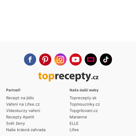
Partneři
Naše další weby
Recept na jídlo
Toprecepty.sk
Vaření na Lifee.cz
Topmoucniky.cz
Videokurzy vaření
Topgrilovani.cz
Recepty Apetit
Marianne
Svět ženy
ELLE
Naše krásná zahrada
Lifee