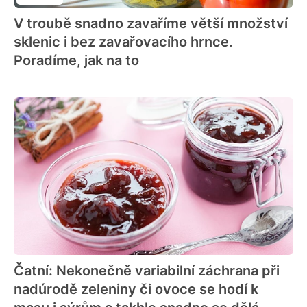
V troubě snadno zavaříme větší množství
sklenic i bez zavařovacího hrnce.
Poradíme, jak na to
Čatní: Nekonečně variabilní záchrana při
nadúrodě zeleniny či ovoce se hodí k