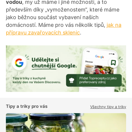
vodou
, my už máme i jiné možnosti, a to
především díky „vymoženostem“, které máme
jako běžnou součást vybavení našich
domácností. Máme pro vás několik tipů,
jak na
přípravu zavařovacích sklenic
.
Tipy a triky pro vás
Všechny tipy a triky