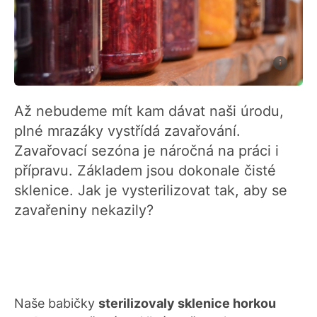
Až nebudeme mít kam dávat naši úrodu,
plné mrazáky vystřídá zavařování.
Zavařovací sezóna je náročná na práci i
přípravu. Základem jsou dokonale čisté
sklenice. Jak je vysterilizovat tak, aby se
zavařeniny nekazily?
Naše babičky
sterilizovaly sklenice horkou