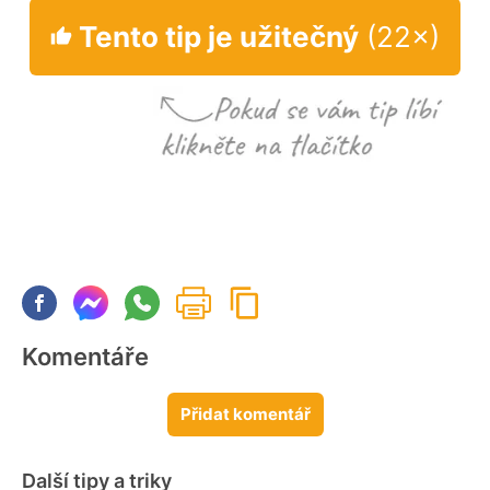
Tento tip je užitečný
(22×)
Komentáře
Přidat komentář
Další tipy a triky