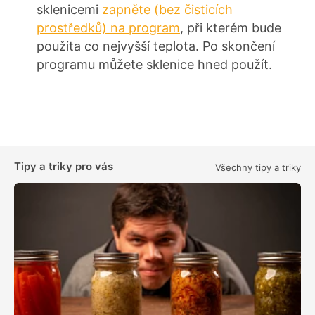
sklenicemi
zapněte (bez čisticích
prostředků) na program
, při kterém bude
použita co nejvyšší teplota. Po skončení
programu můžete sklenice hned použít.
Tipy a triky pro vás
Všechny tipy a triky