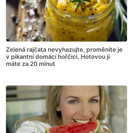
Zelená rajčata nevyhazujte, proměníte je
v pikantní domácí hořčici. Hotovou ji
máte za 20 minut