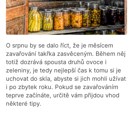
O srpnu by se dalo říct, že je měsícem
zavařování takřka zasvěceným. Během něj
totiž dozrává spousta druhů ovoce i
zeleniny, je tedy nejlepší čas k tomu si je
uchovat do skla, abyste si jich mohli užívat
i po zbytek roku. Pokud se zavařováním
teprve začínáte, určitě vám přijdou vhod
některé tipy.