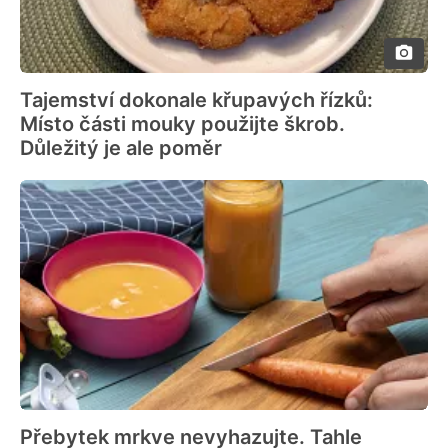
Tajemství dokonale křupavých řízků:
Místo části mouky použijte škrob.
Důležitý je ale poměr
Přebytek mrkve nevyhazujte. Tahle