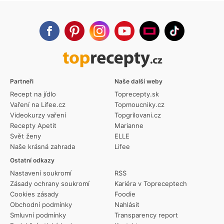
Partneři
Naše další weby
Recept na jídlo
Toprecepty.sk
Vaření na Lifee.cz
Topmoucniky.cz
Videokurzy vaření
Topgrilovani.cz
Recepty Apetit
Marianne
Svět ženy
ELLE
Naše krásná zahrada
Lifee
Ostatní odkazy
Nastavení soukromí
RSS
Zásady ochrany soukromí
Kariéra v Topreceptech
Cookies zásady
Foodie
Obchodní podmínky
Nahlásit
Smluvní podmínky
Transparency report