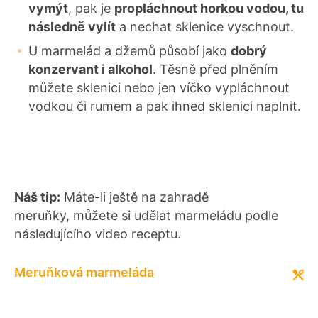
vymýt
, pak je
propláchnout horkou vodou, tu
následně vylít
a nechat sklenice vyschnout.
U marmelád a džemů působí jako
dobrý
konzervant i alkohol
. Těsně před plněním
můžete sklenici nebo jen víčko vypláchnout
vodkou či rumem a pak ihned sklenici naplnit.
Náš tip:
Máte-li ještě na zahradě
meruňky, můžete si udělat marmeládu podle
následujícího video receptu.
Meruňková marmeláda