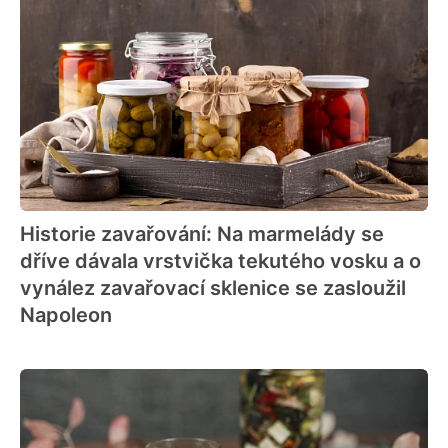
Historie zavařování: Na marmelády se
dříve dávala vrstvička tekutého vosku a o
vynález zavařovací sklenice se zasloužil
Napoleon