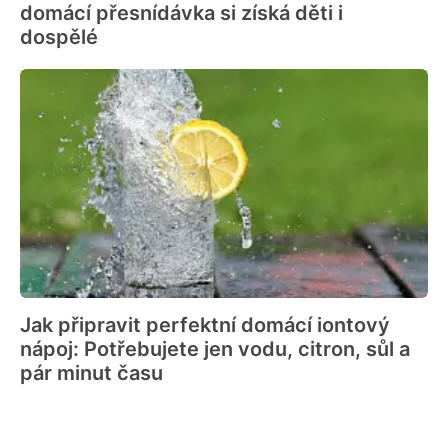
domácí přesnídávka si získá děti i
dospělé
Jak připravit perfektní domácí iontový
nápoj: Potřebujete jen vodu, citron, sůl a
pár minut času