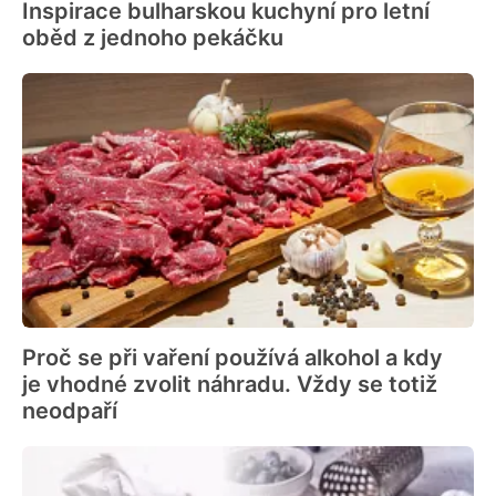
Inspirace bulharskou kuchyní pro letní
oběd z jednoho pekáčku
Proč se při vaření používá alkohol a kdy
je vhodné zvolit náhradu. Vždy se totiž
neodpaří