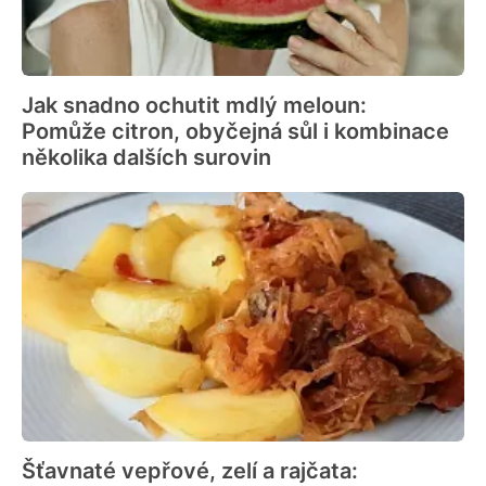
Jak snadno ochutit mdlý meloun:
Pomůže citron, obyčejná sůl i kombinace
několika dalších surovin
Šťavnaté vepřové, zelí a rajčata: