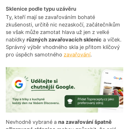
Sklenice podle typu uzávěru
Ty, kteří mají se zavařováním bohaté
zkušenosti, určitě nic nezaskočí, začátečníkům
se však může zamotat hlava už jen z velké
nabídky
různých zavařovacích sklenic
a víček.
Správný výběr vhodného skla je přitom klíčový
pro úspěch samotného
zavařování
.
Nevhodně vybrané a
na
zavařování špatně