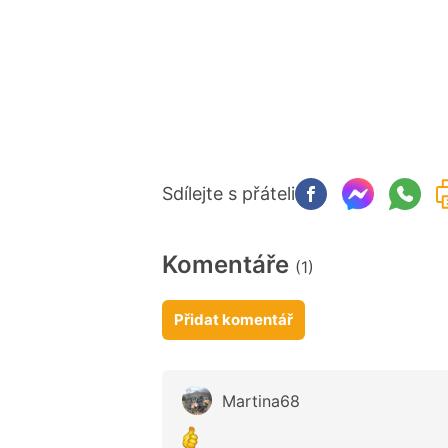
Sdílejte s přáteli
Komentáře
(1)
Přidat komentář
Martina68