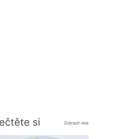
ečtěte si
Zobrazit více