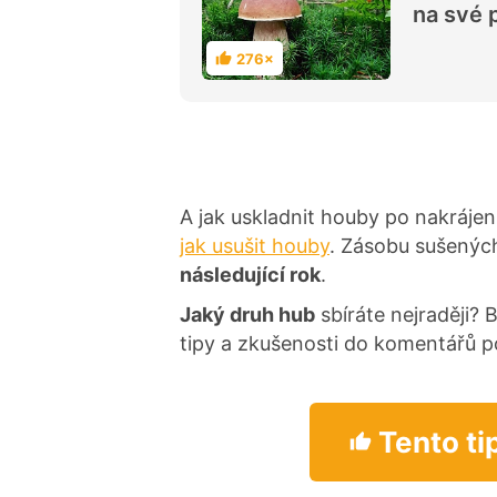
na své 
276×
H
o
d
n
o
c
e
n
í
A jak uskladnit houby po nakrájen
jak usušit houby
. Zásobu sušených
následující rok
.
Jaký druh hub
sbíráte nejraději? 
tipy a zkušenosti do komentářů 
Tento ti