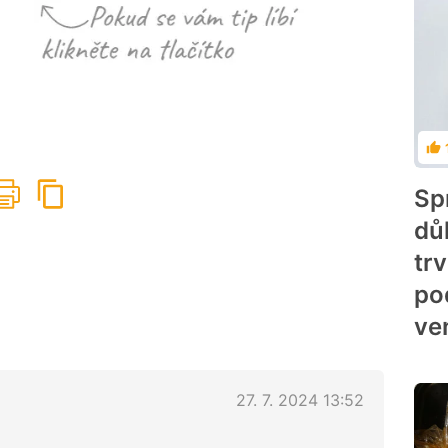
Ho
Sp
důl
trv
po
ve
27. 7. 2024 13:52