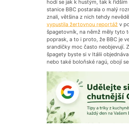
hodí se jak k hustým, tak k řidší
stanice BBC postarala o malý rozr
znali, většina z nich tehdy nevěd
vypustila žertovnou reportáž
v p
špagetovník, na němž měly tyto t
poprask, a to i proto, že BBC je v
srandičky moc často neobjevují. Z
špagety byste si v Itálii objednáv
nebo také boloňské ragú, obojí se 