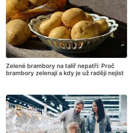
Zelené brambory na talíř nepatří: Proč
brambory zelenají a kdy je už raději nejíst