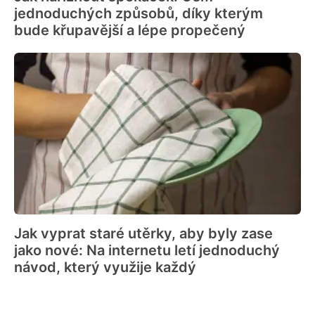
jednoduchých způsobů, díky kterým
bude křupavější a lépe propečený
Jak vyprat staré utěrky, aby byly zase
jako nové: Na internetu letí jednoduchý
návod, který využije každý