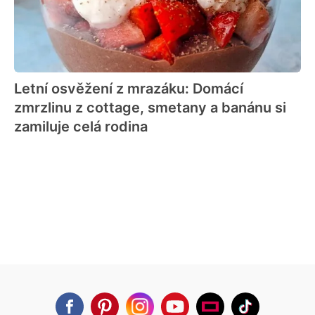
Letní osvěžení z mrazáku: Domácí
zmrzlinu z cottage, smetany a banánu si
zamiluje celá rodina