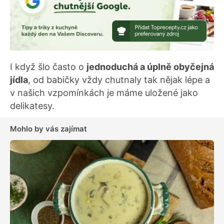
I když šlo často o
jednoduchá a úplně obyčejná
jídla
, od babičky vždy chutnaly tak nějak lépe a
v našich vzpomínkách je máme uložené jako
delikatesy.
Mohlo by vás zajímat