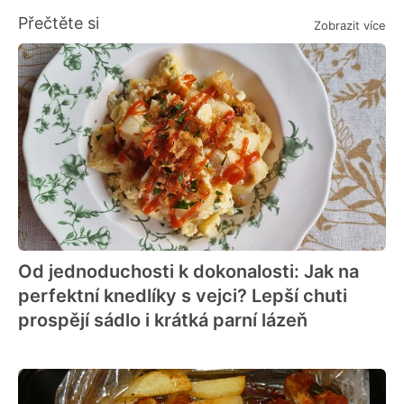
Přečtěte si
Zobrazit více
Od jednoduchosti k dokonalosti: Jak na
perfektní knedlíky s vejci? Lepší chuti
prospějí sádlo i krátká parní lázeň