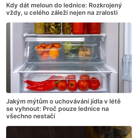
Kdy dát meloun do lednice: Rozkrojený
vždy, u celého záleží nejen na zralosti
Jakým mýtům o uchovávání jídla v létě
se vyhnout: Proč pouze lednice na
všechno nestačí