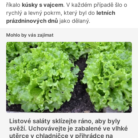
říkalo
kúsky s vajcem
. V každém případě šlo o
rychlý a levný pokrm, který byl do
letních
prázdninových dnů
jako dělaný.
Mohlo by vás zajímat
Listové saláty sklízejte ráno, aby byly
svěží. Uchovávejte je zabalené ve vlhké
utěrce v chladničce v přihrádce na