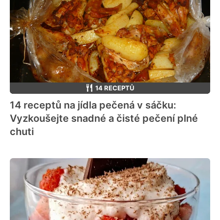
14 RECEPTŮ
14 receptů na jídla pečená v sáčku:
Vyzkoušejte snadné a čisté pečení plné
chuti