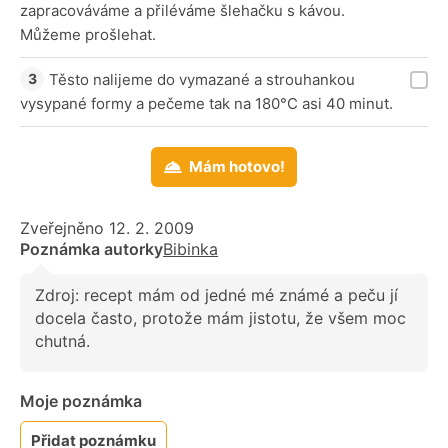
zapracováváme a přiléváme šlehačku s kávou.
Můžeme prošlehat.
Těsto nalijeme do vymazané a strouhankou
vysypané formy a pečeme tak na 180°C asi 40 minut.
Mám hotovo!
Zveřejněno 12. 2. 2009
Poznámka autorky
Bibinka
Zdroj: recept mám od jedné mé známé a peču jí
docela často, protože mám jistotu, že všem moc
chutná.
Moje poznámka
Přidat poznámku