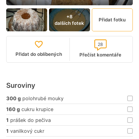
+8
Přidat fotku
dalších fotek
28
Přidat do oblíbených
Přečíst komentáře
Suroviny
300 g
polohrubé mouky
160 g
cukru krupice
1
prášek do pečiva
1
vanilkový cukr