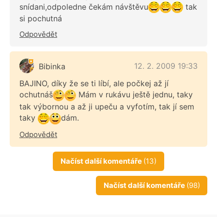
snídani,odpoledne čekám návštěvu
tak
si pochutná
Odpovědět
12. 2. 2009 19:33
Bibinka
BAJINO, díky že se ti líbí, ale počkej až jí
ochutnáš
Mám v rukávu ještě jednu, taky
tak výbornou a až ji upeču a vyfotím, tak jí sem
taky
dám.
Odpovědět
Načíst další komentáře
(13)
Načíst další komentáře
(98)