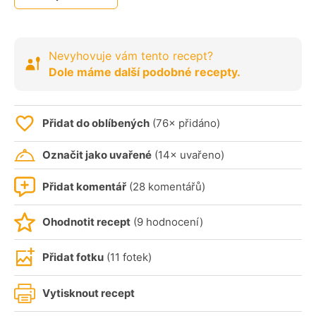
Nevyhovuje vám tento recept?
Dole máme další podobné recepty.
Přidat do oblíbených
(76× přidáno)
Označit jako uvařené
(14× uvařeno)
Přidat komentář
(28 komentářů)
Ohodnotit recept
(9 hodnocení)
Přidat fotku
(11 fotek)
Vytisknout recept