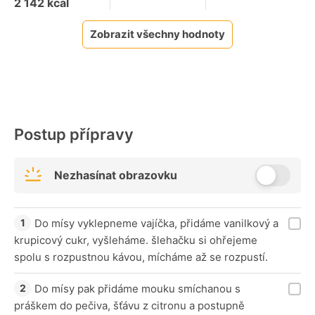
2 142
kcal
Zobrazit všechny hodnoty
Postup přípravy
Nezhasínat obrazovku
Do mísy vyklepneme vajíčka, přidáme vanilkový a
krupicový cukr, vyšleháme. šlehačku si ohřejeme
spolu s rozpustnou kávou, mícháme až se rozpustí.
Do mísy pak přidáme mouku smíchanou s
práškem do pečiva, šťávu z citronu a postupně