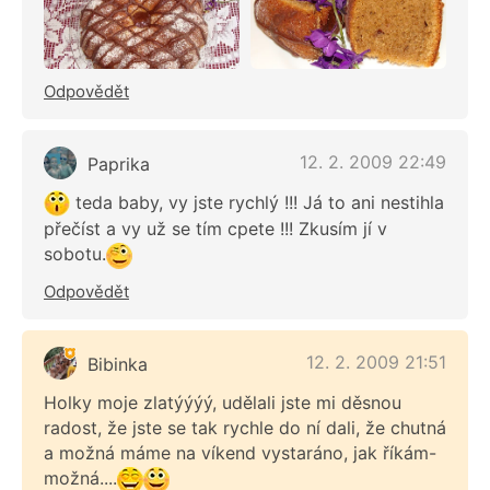
Odpovědět
12. 2. 2009 22:49
Paprika
teda baby, vy jste rychlý !!! Já to ani nestihla
přečíst a vy už se tím cpete !!! Zkusím jí v
sobotu.
Odpovědět
12. 2. 2009 21:51
Bibinka
Holky moje zlatýýýý, udělali jste mi děsnou
radost, že jste se tak rychle do ní dali, že chutná
a možná máme na víkend vystaráno, jak říkám-
možná....