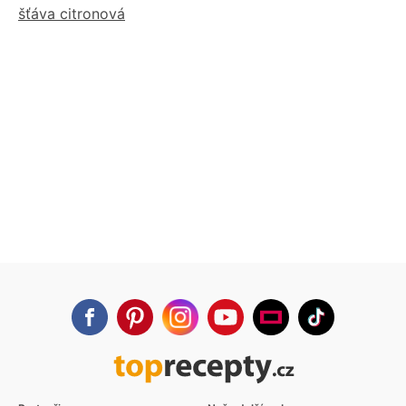
šťáva citronová