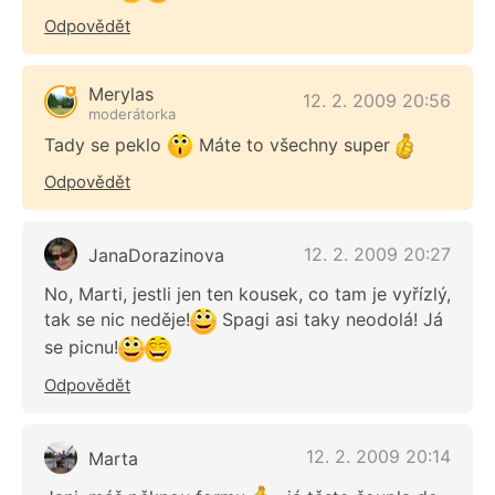
Odpovědět
Merylas
12. 2. 2009 20:56
moderátorka
Tady se peklo
Máte to všechny super
Odpovědět
12. 2. 2009 20:27
JanaDorazinova
No, Marti, jestli jen ten kousek, co tam je vyřízlý,
tak se nic neděje!
Spagi asi taky neodolá! Já
se picnu!
Odpovědět
12. 2. 2009 20:14
Marta