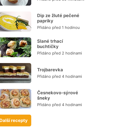
Dip ze žluté pečené
papriky
Přidáno před 1 hodinou
Slané trhací
buchtičky
Přidáno před 2 hodinami
Trojbarevka
Přidáno před 4 hodinami
Česnekovo-sýrové
šneky
Přidáno před 4 hodinami
Další recepty