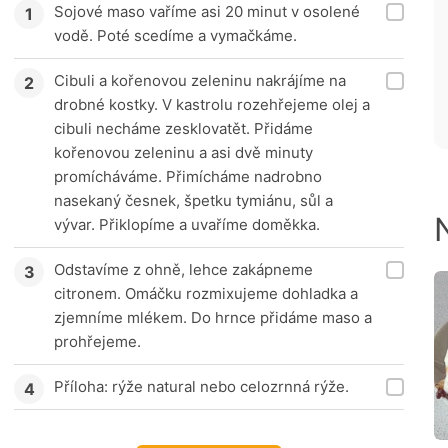
Sojové maso vaříme asi 20 minut v osolené
vodě. Poté scedíme a vymačkáme.
Cibuli a kořenovou zeleninu nakrájíme na
drobné kostky. V kastrolu rozehřejeme olej a
cibuli necháme zesklovatět. Přidáme
kořenovou zeleninu a asi dvě minuty
promícháváme. Přimícháme nadrobno
nasekaný česnek, špetku tymiánu, sůl a
vývar. Přiklopíme a uvaříme doměkka.
Odstavíme z ohně, lehce zakápneme
citronem. Omáčku rozmixujeme dohladka a
zjemníme mlékem. Do hrnce přidáme maso a
prohřejeme.
Příloha: rýže natural nebo celozrnná rýže.