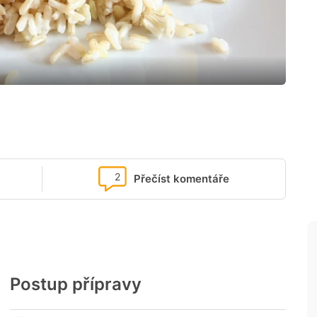
2
Přečíst komentáře
Postup přípravy