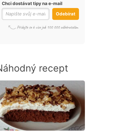
Chci dostávat tipy na e-mail
Odebírat
Náhodný recept