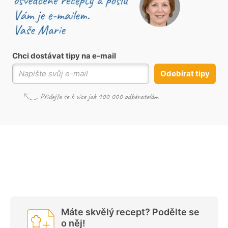
Chci dostávat tipy na e-mail
Odebírat tipy
Máte skvělý recept? Podělte se
o něj!