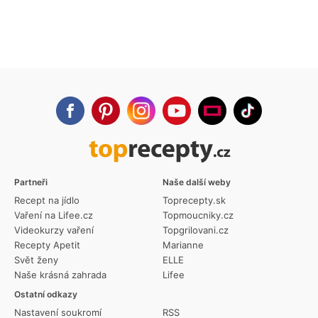
Partneři
Naše další weby
Recept na jídlo
Toprecepty.sk
Vaření na Lifee.cz
Topmoucniky.cz
Videokurzy vaření
Topgrilovani.cz
Recepty Apetit
Marianne
Svět ženy
ELLE
Naše krásná zahrada
Lifee
Ostatní odkazy
Nastavení soukromí
RSS