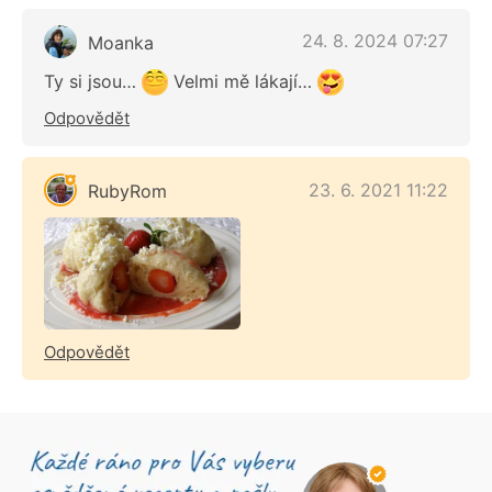
24. 8. 2024 07:27
Moanka
Ty si jsou…
Velmi mě lákají…
Odpovědět
23. 6. 2021 11:22
RubyRom
Odpovědět