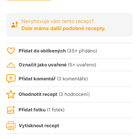
Nevyhovuje vám tento recept?
Dole máme další podobné recepty.
Přidat do oblíbených
(35× přidáno)
Označit jako uvařené
(5× uvařeno)
Přidat komentář
(3 komentáře)
Ohodnotit recept
(3 hodnocení)
Přidat fotku
(1 fotek)
Vytisknout recept