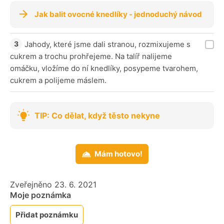
Jak balit ovocné knedlíky - jednoduchý návod
Jahody, které jsme dali stranou, rozmixujeme s
cukrem a trochu prohřejeme. Na talíř nalijeme
omáčku, vložíme do ní knedlíky, posypeme tvarohem,
cukrem a polijeme máslem.
TIP: Co dělat, když těsto nekyne
Mám hotovo!
Zveřejněno 23. 6. 2021
Moje poznámka
Přidat poznámku