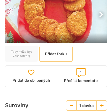
Tady může být
Přidat fotku
vaše fotka :)
1
Přidat do oblíbených
Přečíst komentáře
Suroviny
1
dávka
Menší
Větší