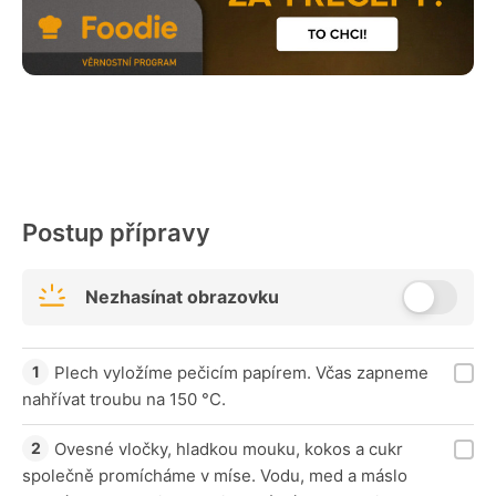
Postup přípravy
Nezhasínat obrazovku
Plech vyložíme pečicím papírem. Včas zapneme
nahřívat troubu na 150 °C.
Ovesné vločky, hladkou mouku, kokos a cukr
společně promícháme v míse. Vodu, med a máslo