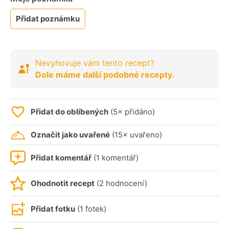
Přidat poznámku
Nevyhovuje vám tento recept?
Dole máme další podobné recepty.
Přidat do oblíbených
(5× přidáno)
Označit jako uvařené
(15× uvařeno)
Přidat komentář
(1 komentář)
Ohodnotit recept
(2 hodnocení)
Přidat fotku
(1 fotek)