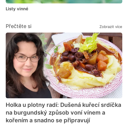
Listy vinné
Přečtěte si
Zobrazit více
Holka u plotny radí: Dušená kuřecí srdíčka
na burgundský způsob voní vínem a
kořením a snadno se připravují