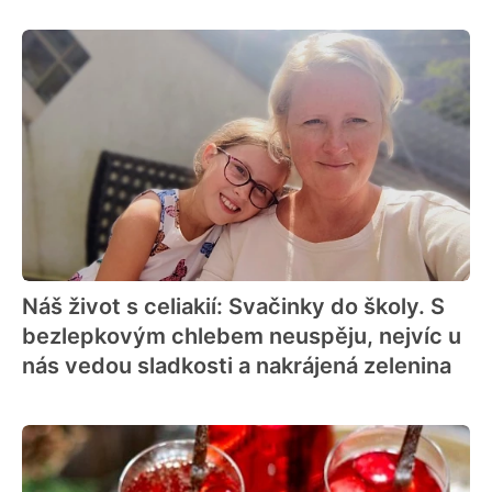
Náš život s celiakií: Svačinky do školy. S
bezlepkovým chlebem neuspěju, nejvíc u
nás vedou sladkosti a nakrájená zelenina