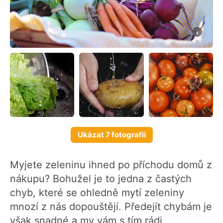
Ukázat 7 fotografií
Myjete zeleninu ihned po příchodu domů z
nákupu? Bohužel je to jedna z častých
chyb, které se ohledně mytí zeleniny
mnozí z nás dopouštějí. Předejít chybám je
však snadné a my vám s tím rádi