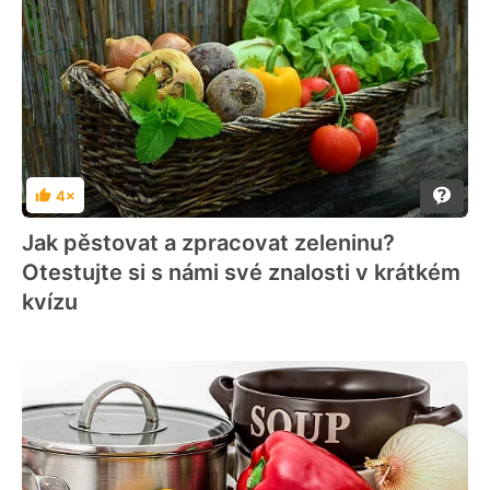
4×
Hodnocení
Jak pěstovat a zpracovat zeleninu?
Otestujte si s námi své znalosti v krátkém
kvízu