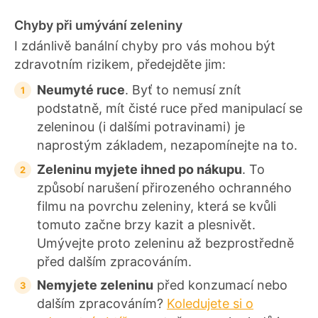
Chyby při umývání zeleniny
I zdánlivě banální chyby pro vás mohou být
zdravotním rizikem, předejděte jim:
Neumyté ruce
. Byť to nemusí znít
podstatně, mít čisté ruce před manipulací se
zeleninou (i dalšími potravinami) je
naprostým základem, nezapomínejte na to.
Zeleninu myjete ihned po nákupu
. To
způsobí narušení přirozeného ochranného
filmu na povrchu zeleniny, která se kvůli
tomuto začne brzy kazit a plesnivět.
Umývejte proto zeleninu až bezprostředně
před dalším zpracováním.
Nemyjete zeleninu
před konzumací nebo
dalším zpracováním?
Koledujete si o