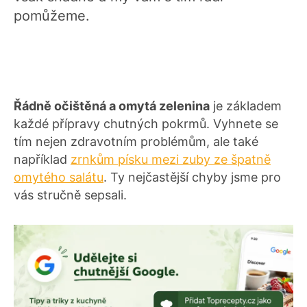
pomůžeme.
Řádně očištěná a omytá zelenina
je základem
každé přípravy chutných pokrmů. Vyhnete se
tím nejen zdravotním problémům, ale také
například
zrnkům písku mezi zuby ze špatně
omytého salátu
. Ty nejčastější chyby jsme pro
vás stručně sepsali.