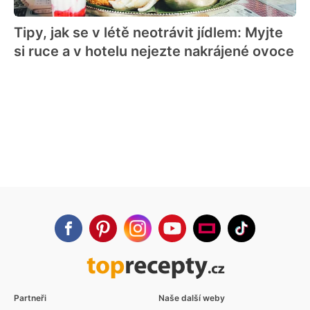
Tipy, jak se v létě neotrávit jídlem: Myjte
si ruce a v hotelu nejezte nakrájené ovoce
Partneři
Naše další weby