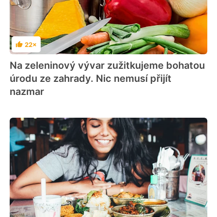
22×
Hodnocení
Na zeleninový vývar zužitkujeme bohatou
úrodu ze zahrady. Nic nemusí přijít
nazmar