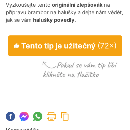
Vyzkoušejte tento
originální zlepšovák
na
přípravu brambor na halušky a dejte nám vědět,
jak se vám
halušky povedly
.
Tento tip je užitečný
(72×)