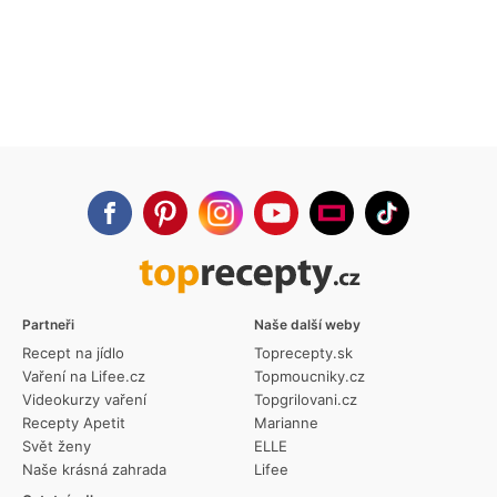
Partneři
Naše další weby
Recept na jídlo
Toprecepty.sk
Vaření na Lifee.cz
Topmoucniky.cz
Videokurzy vaření
Topgrilovani.cz
Recepty Apetit
Marianne
Svět ženy
ELLE
Naše krásná zahrada
Lifee