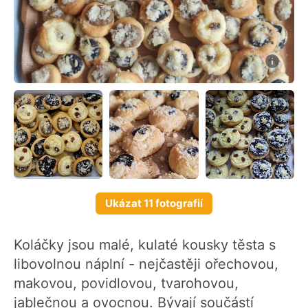
Ukázat 11 fotografií
Koláčky jsou malé, kulaté kousky těsta s
libovolnou náplní - nejčastěji ořechovou,
makovou, povidlovou, tvarohovou,
jablečnou a ovocnou. Bývají součástí