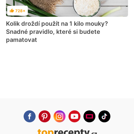
728×
Hodnocení
Kolik droždí použít na 1 kilo mouky?
Snadné pravidlo, které si budete
pamatovat