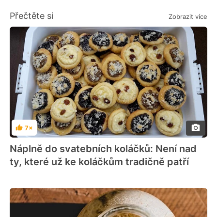
Přečtěte si
Zobrazit více
7×
Hodnocení
Náplně do svatebních koláčků: Není nad
ty, které už ke koláčkům tradičně patří