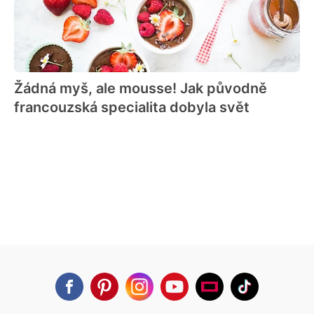
Žádná myš, ale mousse! Jak původně
francouzská specialita dobyla svět