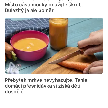
Místo části mouky použijte škrob.
Důležitý je ale poměr
Přebytek mrkve nevyhazujte. Tahle
domácí přesnídávka si získá děti i
dospělé