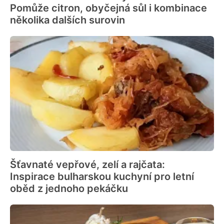
Pomůže citron, obyčejná sůl i kombinace
několika dalších surovin
Šťavnaté vepřové, zelí a rajčata:
Inspirace bulharskou kuchyní pro letní
oběd z jednoho pekáčku