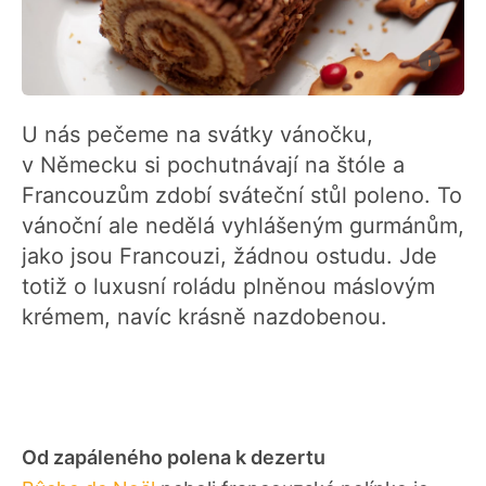
U nás pečeme na svátky vánočku,
v Německu si pochutnávají na štóle a
Francouzům zdobí sváteční stůl poleno. To
vánoční ale nedělá vyhlášeným gurmánům,
jako jsou Francouzi, žádnou ostudu. Jde
totiž o luxusní roládu plněnou máslovým
krémem, navíc krásně nazdobenou.
Od zapáleného polena k dezertu