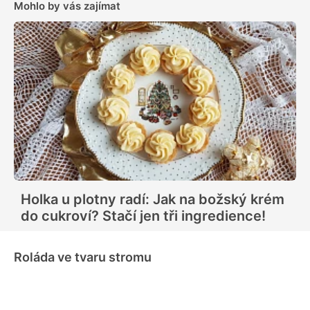
Mohlo by vás zajímat
Holka u plotny radí: Jak na božský krém
do cukroví? Stačí jen tři ingredience!
Roláda ve tvaru stromu