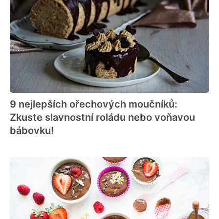
9 nejlepších ořechových moučníků:
Zkuste slavnostní roládu nebo voňavou
bábovku!