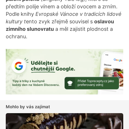
předtím polije vínem a obloží ovocem a zrním.
Podle knihy
Evropské Vánoce v tradicích lidové
kultury t
ento zvyk zřejmě souvisel s
oslavou
zimního slunovratu
a měl zajistit plodnost a
ochranu.
Mohlo by vás zajímat