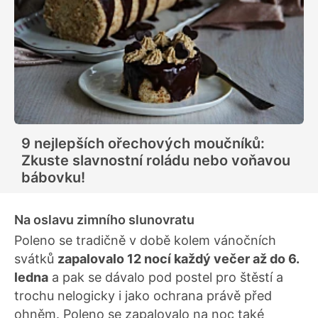
9 nejlepších ořechových moučníků:
Zkuste slavnostní roládu nebo voňavou
bábovku!
Na oslavu zimního slunovratu
Poleno se tradičně v době kolem vánočních
svátků
zapalovalo 12 nocí každý večer až do 6.
ledna
a pak se dávalo pod postel pro štěstí a
trochu nelogicky i jako ochrana právě před
ohněm. Poleno se zapalovalo na noc také