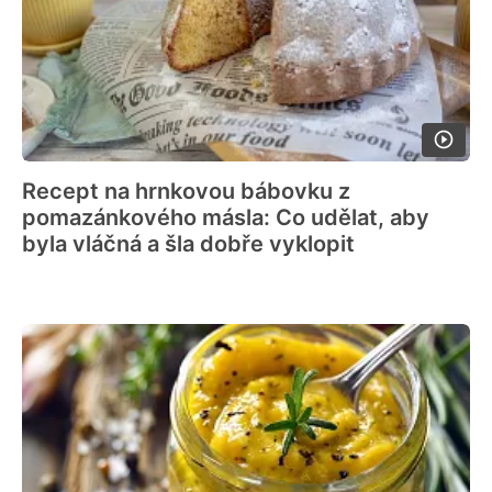
Recept na hrnkovou bábovku z
pomazánkového másla: Co udělat, aby
byla vláčná a šla dobře vyklopit