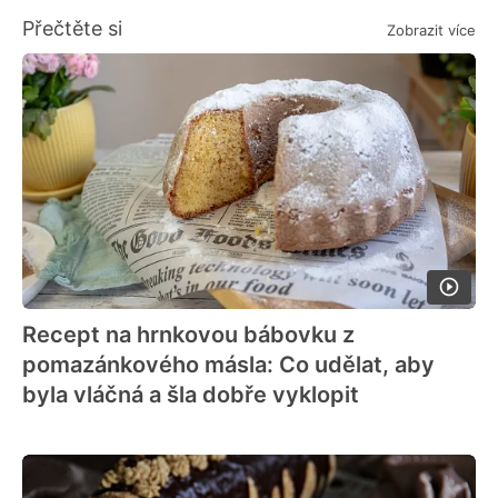
Přečtěte si
Zobrazit více
Recept na hrnkovou bábovku z
pomazánkového másla: Co udělat, aby
byla vláčná a šla dobře vyklopit