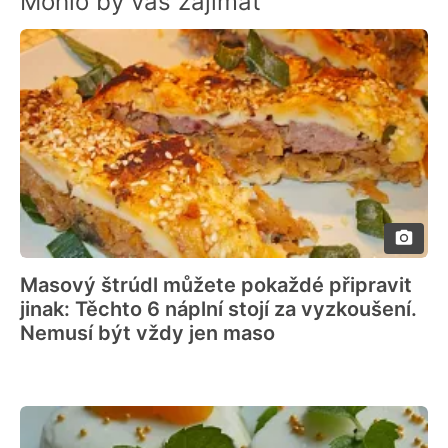
Mohlo by vás zajímat
Masový štrúdl můžete pokaždé připravit
jinak: Těchto 6 náplní stojí za vyzkoušení.
Nemusí být vždy jen maso