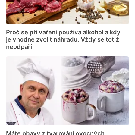
Proč se při vaření používá alkohol a kdy
je vhodné zvolit náhradu. Vždy se totiž
neodpaří
Máte obavy z tvarování ovocných