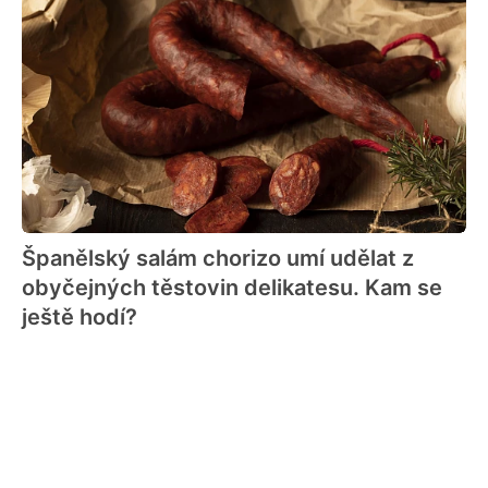
Španělský salám chorizo umí udělat z
obyčejných těstovin delikatesu. Kam se
ještě hodí?