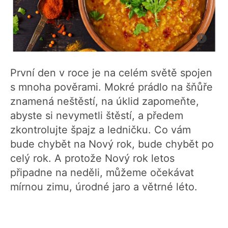
První den v roce je na celém světě spojen
s mnoha pověrami. Mokré prádlo na šňůře
znamená neštěstí, na úklid zapomeňte,
abyste si nevymetli štěstí, a předem
zkontrolujte špajz a ledničku. Co vám
bude chybět na Nový rok, bude chybět po
celý rok. A protože Nový rok letos
připadne na neděli, můžeme očekávat
mírnou zimu, úrodné jaro a větrné léto.