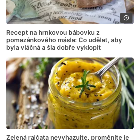
Recept na hrnkovou bábovku z
pomazánkového másla: Co udělat, aby
byla vláčná a šla dobře vyklopit
Zelená rajčata nevyhazujte, proměníte je