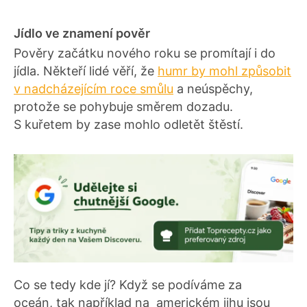
Jídlo ve znamení pověr
Pověry začátku nového roku se promítají i do
jídla. Někteří lidé věří, že
humr by mohl způsobit
v nadcházejícím roce smůlu
a neúspěchy,
protože se pohybuje směrem dozadu.
S kuřetem by zase mohlo odletět štěstí.
Co se tedy kde jí? Když se podíváme za
oceán, tak například na americkém jihu jsou