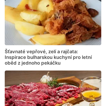
Šťavnaté vepřové, zelí a rajčata:
Inspirace bulharskou kuchyní pro letní
oběd z jednoho pekáčku