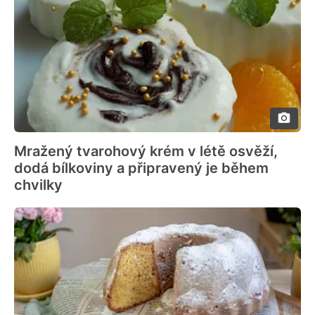
Mražený tvarohový krém v létě osvěží,
dodá bílkoviny a připravený je během
chvilky