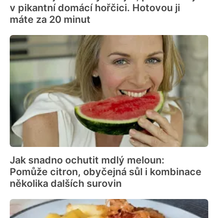
v pikantní domácí hořčici. Hotovou ji
máte za 20 minut
Jak snadno ochutit mdlý meloun:
Pomůže citron, obyčejná sůl i kombinace
několika dalších surovin