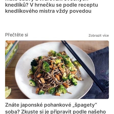
knedlíků? V hrnečku se podle receptu
knedlíkového mistra vždy povedou
Přečtěte si
Zobrazit více
Znáte japonské pohankové „špagety“
soba? Zkuste si je připravit podle našeho