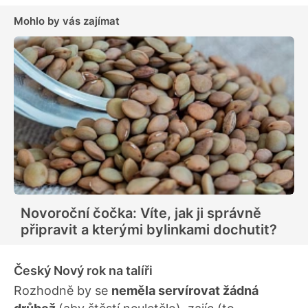
Mohlo by vás zajímat
Novoroční čočka: Víte, jak ji správně
připravit a kterými bylinkami dochutit?
Český Nový rok na talíři
Rozhodně by se
neměla servírovat žádná