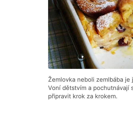
Žemlovka neboli zemlbába je j
Voní dětstvím a pochutnávají si 
připravit krok za krokem.