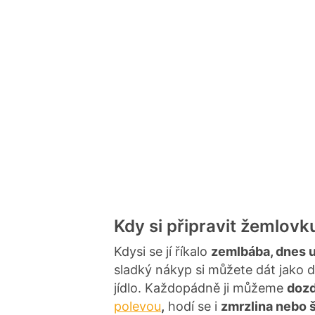
Kdy si připravit žemlovk
Kdysi se jí říkalo
zemlbába, dnes u
sladký nákyp si můžete dát jako d
jídlo. Každopádně ji můžeme
dozd
polevou
,
hodí se i
zmrzlina nebo 