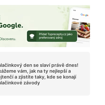
lačinkový den se slaví právě dnes!
ážeme vám, jak na ty nejlepší a
jtenčí a zjistíte taky, kde se konají
lačinkové závody