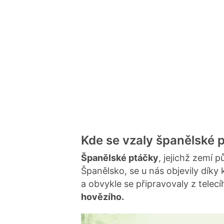
Kde se vzaly španělské 
Španělské ptáčky
, jejichž zemí
Španělsko, se u nás objevily díky
a obvykle se připravovaly z telec
hovězího.