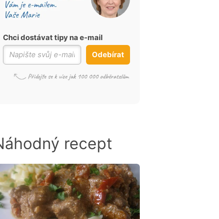
Chci dostávat tipy na e-mail
Odebírat
Náhodný recept