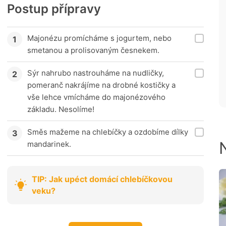
Postup přípravy
Majonézu promícháme s jogurtem, nebo
smetanou a prolisovaným česnekem.
Sýr nahrubo nastrouháme na nudličky,
pomeranč nakrájíme na drobné kostičky a
vše lehce vmícháme do majonézového
základu. Nesolíme!
Směs mažeme na chlebíčky a ozdobíme dílky
mandarinek.
TIP: Jak upéct domácí chlebíčkovou
veku?