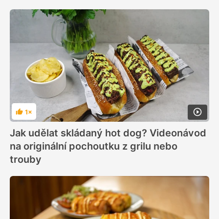
1×
Hodnocení
Jak udělat skládaný hot dog? Videonávod
na originální pochoutku z grilu nebo
trouby