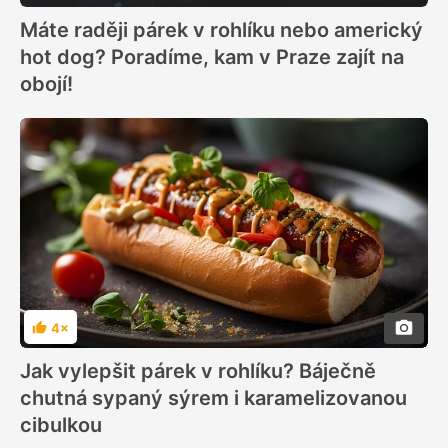
Máte raději párek v rohlíku nebo americký
hot dog? Poradíme, kam v Praze zajít na
obojí!
4×
Hodnocení
Jak vylepšit párek v rohlíku? Báječně
chutná sypaný sýrem i karamelizovanou
cibulkou