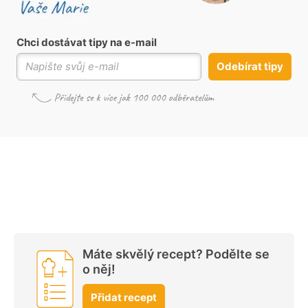
Chci dostávat tipy na e-mail
Odebírat tipy
Máte skvělý recept? Podělte se
o něj!
Přidat recept