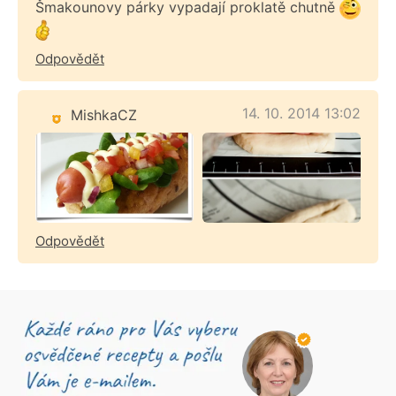
Šmakounovy párky vypadají proklatě chutně
Odpovědět
14. 10. 2014 13:02
MishkaCZ
Odpovědět