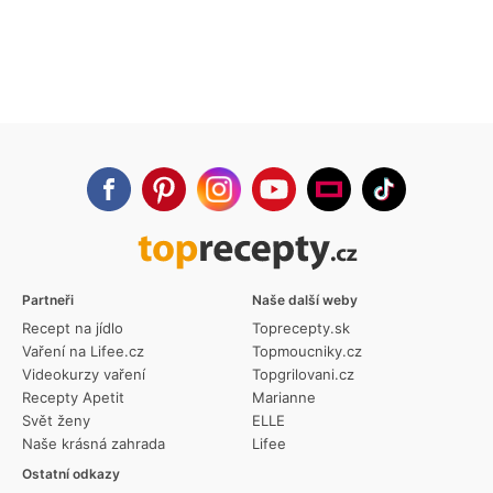
Partneři
Naše další weby
Recept na jídlo
Toprecepty.sk
Vaření na Lifee.cz
Topmoucniky.cz
Videokurzy vaření
Topgrilovani.cz
Recepty Apetit
Marianne
Svět ženy
ELLE
Naše krásná zahrada
Lifee
Ostatní odkazy