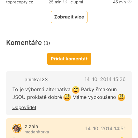
toprecepty.cz
25 min
clupmi
45 min
Zobrazit více
Komentáře
(3)
Přidat komentář
14. 10. 2014 15:26
anicka123
To je výborná alternativa
Párky šmakoun
JSOU proklatě dobré
Máme vyzkoušeno
Odpovědět
zizala
14. 10. 2014 14:51
moderátorka