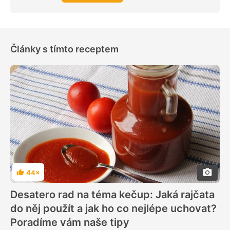
Články s tímto receptem
44×
Hodnocení
Desatero rad na téma kečup: Jaká rajčata
do něj použít a jak ho co nejlépe uchovat?
Poradíme vám naše tipy