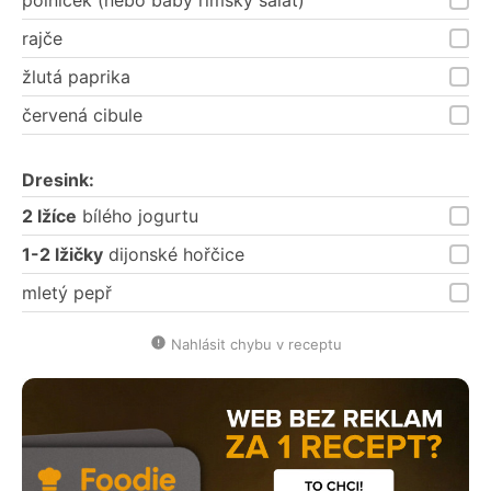
rajče
žlutá paprika
červená cibule
Dresink:
2 lžíce
bílého jogurtu
1-2 lžičky
dijonské hořčice
mletý pepř
Nahlásit chybu v receptu