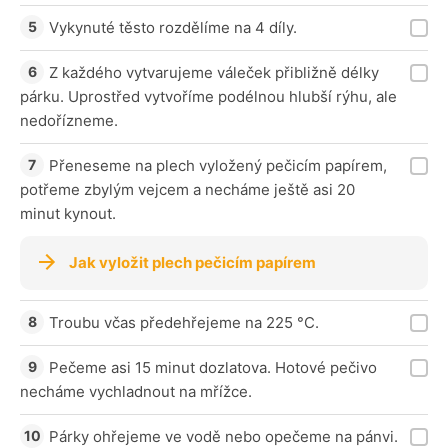
Vykynuté těsto rozdělíme na 4 díly.
Z každého vytvarujeme váleček přibližně délky
párku. Uprostřed vytvoříme podélnou hlubší rýhu, ale
nedořízneme.
Přeneseme na plech vyložený pečicím papírem,
potřeme zbylým vejcem a necháme ještě asi 20
minut kynout.
Jak vyložit plech pečicím papírem
Troubu včas předehřejeme na 225 °C.
Pečeme asi 15 minut dozlatova. Hotové pečivo
necháme vychladnout na mřížce.
Párky ohřejeme ve vodě nebo opečeme na pánvi.