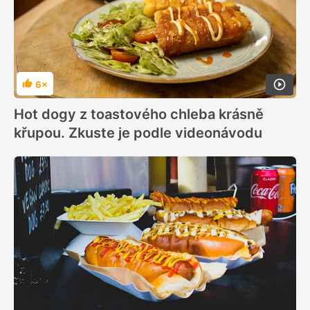
6×
Hodnocení
Hot dogy z toastového chleba krásně
křupou. Zkuste je podle videonávodu