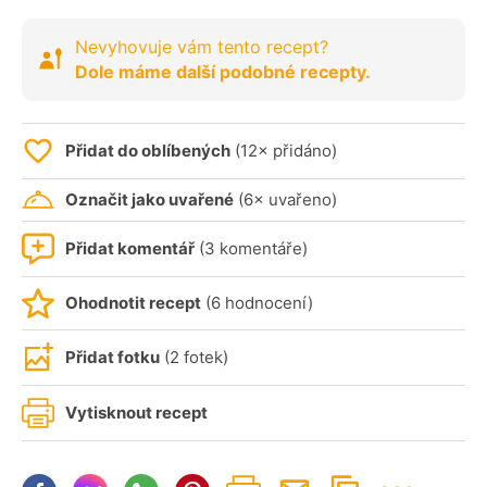
Nevyhovuje vám tento recept?
Dole máme další podobné recepty.
Přidat do oblíbených
(12× přidáno)
Označit jako uvařené
(6× uvařeno)
Přidat komentář
(3 komentáře)
Ohodnotit recept
(6 hodnocení)
Přidat fotku
(2 fotek)
Vytisknout recept