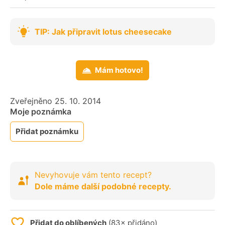
TIP: Jak připravit lotus cheesecake
Mám hotovo!
Zveřejněno 25. 10. 2014
Moje poznámka
Přidat poznámku
Nevyhovuje vám tento recept?
Dole máme další podobné recepty.
Přidat do oblíbených
(83× přidáno)