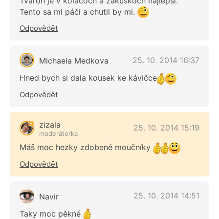
Tvaroh je v koláčoch a zákuskoch najlepší.
Tento sa mi páči a chutil by mi.
Odpovědět
25. 10. 2014 16:37
Michaela Medkova
Hned bych si dala kousek ke kávičce
Odpovědět
zizala
25. 10. 2014 15:19
moderátorka
Máš moc hezky zdobené moučníky
Odpovědět
25. 10. 2014 14:51
Navir
Taky moc pěkné