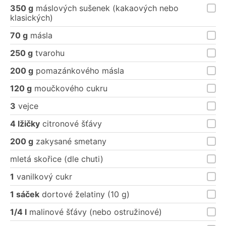
350 g
máslových sušenek (kakaových nebo
klasických)
70 g
másla
250 g
tvarohu
200 g
pomazánkového másla
120 g
moučkového cukru
3
vejce
4 lžičky
citronové šťávy
200 g
zakysané smetany
mletá skořice (dle chuti)
1
vanilkový cukr
1 sáček
dortové želatiny (10 g)
1/4 l
malinové šťávy (nebo ostružinové)