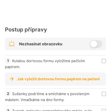
Postup přípravy
Nezhasínat obrazovku
Kulatou dortovou formu vyložíme pečícím
papírem.
Jak vyložit dortovou formu papírem na pečení
Sušenky podrtíme a smícháme s povoleným
máslem. Vmačkáme na dno formy.
Tvaroh, polovinu pomazánkového másla, cukr,