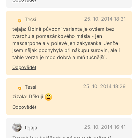
25. 10. 2014 18:31
Tessi
tejaja: Úplně původní varianta je ovšem bez
tvarohu a pomazánkového másla - jen
mascarpone a v polevě jen zakysanka. Jenže
jsem nějak pochybyla při nákupu surovin, ale i
tahle verze je moc dobrá a míň tučnější..
Odpovědět
25. 10. 2014 18:29
Tessi
zizala: Děkuji
Odpovědět
25. 10. 2014 16:41
tejaja