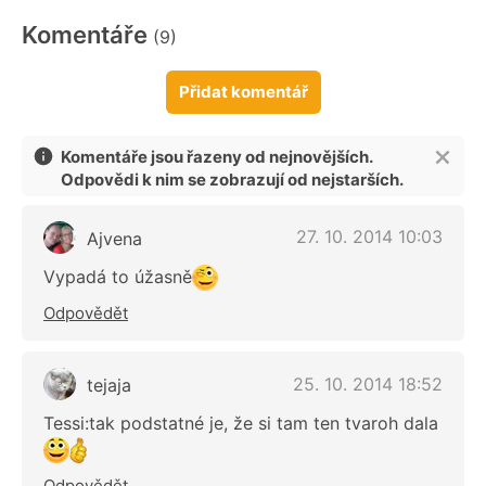
Komentáře
(9)
Přidat komentář
Komentáře jsou řazeny od nejnovějších.
Odpovědi k nim se zobrazují od nejstarších.
27. 10. 2014 10:03
Ajvena
Vypadá to úžasně
Odpovědět
25. 10. 2014 18:52
tejaja
Tessi:tak podstatné je, že si tam ten tvaroh dala
Odpovědět