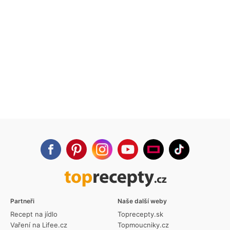
Partneři
Naše další weby
Recept na jídlo
Toprecepty.sk
Vaření na Lifee.cz
Topmoucniky.cz