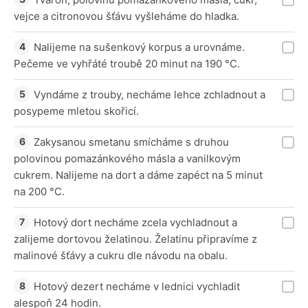
vejce a citronovou šťávu vyšleháme do hladka.
Nalijeme na sušenkový korpus a urovnáme.
Pečeme ve vyhřáté troubě 20 minut na 190 °C.
Vyndáme z trouby, necháme lehce zchladnout a
posypeme mletou skořicí.
Zakysanou smetanu smícháme s druhou
polovinou pomazánkového másla a vanilkovým
cukrem. Nalijeme na dort a dáme zapéct na 5 minut
na 200 °C.
Hotový dort necháme zcela vychladnout a
zalijeme dortovou želatinou. Želatinu připravíme z
malinové šťávy a cukru dle návodu na obalu.
Hotový dezert necháme v lednici vychladit
alespoň 24 hodin.