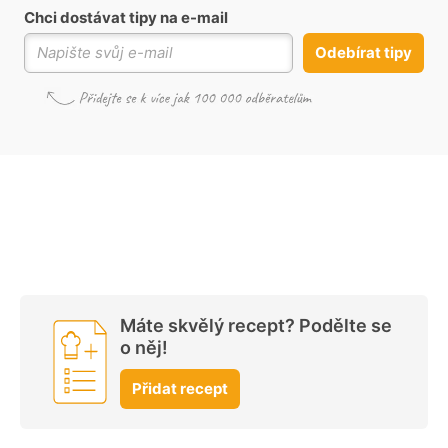
Chci dostávat tipy na e-mail
Odebírat tipy
Máte skvělý recept? Podělte se
o něj!
Přidat recept