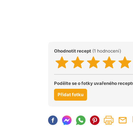
Ohodnotit recept
(1 hodnocení)
Podělte se o fotky uvařeného recept
Přidat fotku