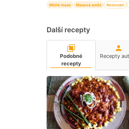
Mleté maso
Masová směs
Restování
Další recepty
Podobné
Recepty au
recepty