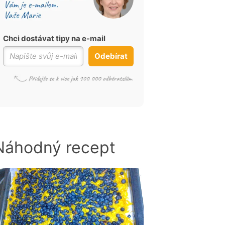
Chci dostávat tipy na e-mail
Odebírat
Náhodný recept