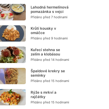
Lahodná hermelínová
pomazánka s vejci
Přidáno před 7 hodinami
Krůtí kousky v
omáčce
Přidáno před 9 hodinami
Kuřecí stehna se
zelím a klobásou
Přidáno před 14 hodinami
Špaldové krekry se
semínky
Přidáno před 15 hodinami
Rýže s mrkví a
rajčátky
Přidáno před 15 hodinami