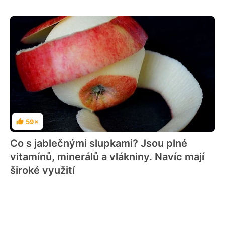
59×
Hodnocení
Co s jablečnými slupkami? Jsou plné
vitamínů, minerálů a vlákniny. Navíc mají
široké využití