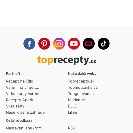
Partneři
Naše další weby
Recept na jídlo
Toprecepty.sk
Vaření na Lifee.cz
Topmoucniky.cz
Videokurzy vaření
Topgrilovani.cz
Recepty Apetit
Marianne
Svět ženy
ELLE
Naše krásná zahrada
Lifee
Ostatní odkazy
Nastavení soukromí
RSS