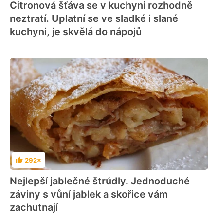
Citronová šťáva se v kuchyni rozhodně
neztratí. Uplatní se ve sladké i slané
kuchyni, je skvělá do nápojů
292×
Hodnocení
Nejlepší jablečné štrúdly. Jednoduché
záviny s vůní jablek a skořice vám
zachutnají