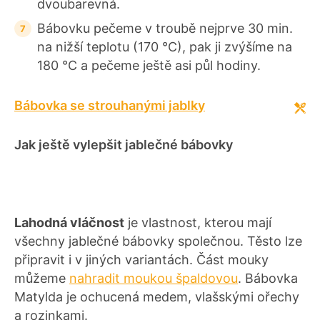
dvoubarevná.
Bábovku pečeme v troubě nejprve 30 min.
na nižší teplotu (170 °C), pak ji zvýšíme na
180 °C a pečeme ještě asi půl hodiny.
Bábovka se strouhanými jablky
Jak ještě vylepšit jablečné bábovky
Lahodná vláčnost
je vlastnost, kterou mají
všechny jablečné bábovky společnou. Těsto lze
připravit i v jiných variantách. Část mouky
můžeme
nahradit moukou špaldovou
. Bábovka
Matylda je ochucená medem, vlašskými ořechy
a rozinkami.