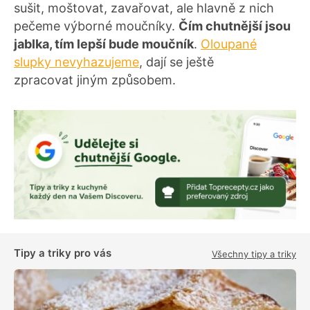
sušit, moštovat, zavařovat, ale hlavně z nich
pečeme výborné moučníky.
Čím chutnější jsou
jablka, tím lepší bude moučník
.
Oloupané
slupky nevyhazujeme
, dají se ještě
zpracovat jiným způsobem.
Tipy a triky pro vás
Všechny tipy a triky