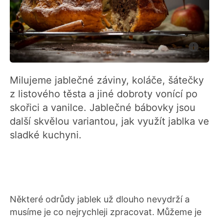
Milujeme jablečné záviny, koláče, šátečky
z listového těsta a jiné dobroty vonící po
skořici a vanilce. Jablečné bábovky jsou
další skvělou variantou, jak využít jablka ve
sladké kuchyni.
Některé odrůdy jablek už dlouho nevydrží a
musíme je co nejrychleji zpracovat. Můžeme je