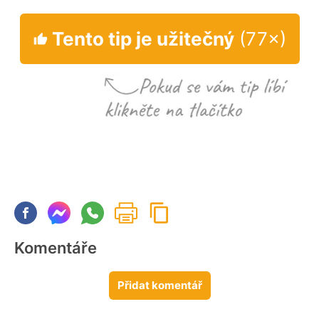
Tento tip je užitečný
(77×)
Komentáře
Přidat komentář