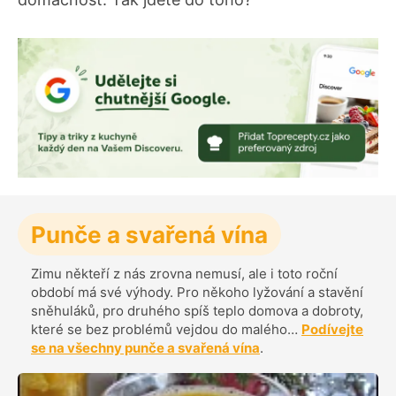
Punče a svařená vína
Zimu někteří z nás zrovna nemusí, ale i toto roční
období má své výhody. Pro někoho lyžování a stavění
sněhuláků, pro druhého spíš teplo domova a dobroty,
které se bez problémů vejdou do malého…
Podívejte
se na všechny punče a svařená vína
.