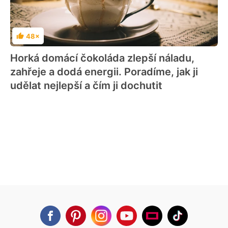
48×
Hodnocení
Horká domácí čokoláda zlepší náladu,
zahřeje a dodá energii. Poradíme, jak ji
udělat nejlepší a čím ji dochutit