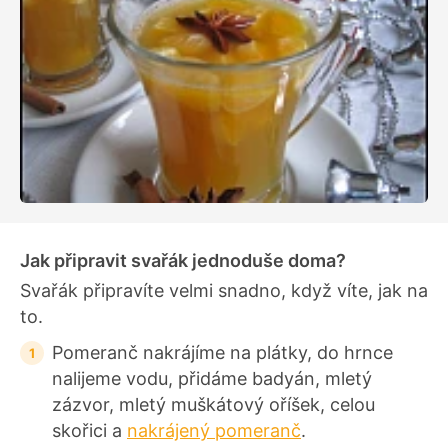
Jak připravit svařák jednoduše doma?
Svařák připravíte velmi snadno, když víte, jak na
to.
Pomeranč nakrájíme na plátky, do hrnce
nalijeme vodu, přidáme badyán, mletý
zázvor, mletý muškátový oříšek, celou
skořici a
nakrájený pomeranč
.