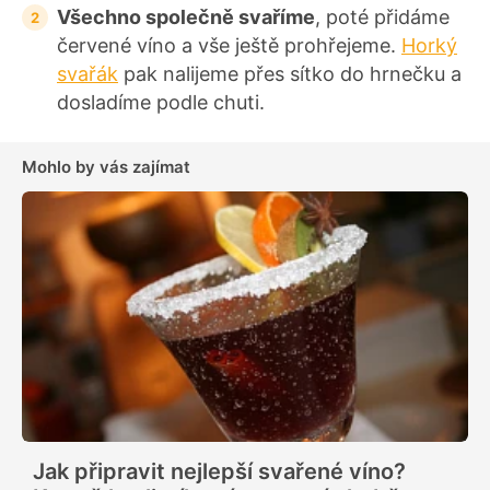
Všechno společně svaříme
, poté přidáme
červené víno a vše ještě prohřejeme.
Horký
svařák
pak nalijeme přes sítko do hrnečku a
dosladíme podle chuti.
Mohlo by vás zajímat
Jak připravit nejlepší svařené víno?