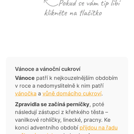
Vánoce a vánoční cukroví
Vánoce
patří k nejkouzelnějším obdobím
v roce a nedomyslitelně k nim patří
vánočka
a
vůně domácího cukroví
.
Zpravidla se začíná perníčky
, poté
následují zástupci z křehkého těsta –
vanilkové rohlíčky, linecké, pracny. Ke
konci adventního období
přijdou na řadu