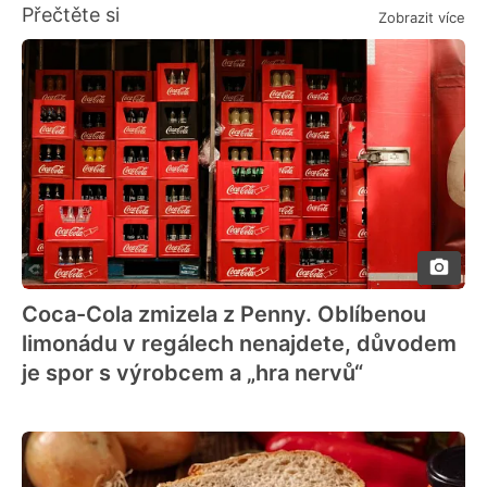
Přečtěte si
Zobrazit více
Coca-Cola zmizela z Penny. Oblíbenou
limonádu v regálech nenajdete, důvodem
je spor s výrobcem a „hra nervů“