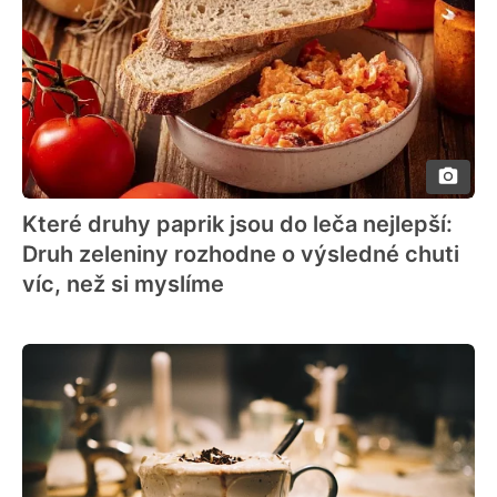
Které druhy paprik jsou do leča nejlepší:
Druh zeleniny rozhodne o výsledné chuti
víc, než si myslíme