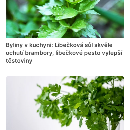
Byliny v kuchyni: Libečková sůl skvěle
ochutí brambory, libečkové pesto vylepší
těstoviny