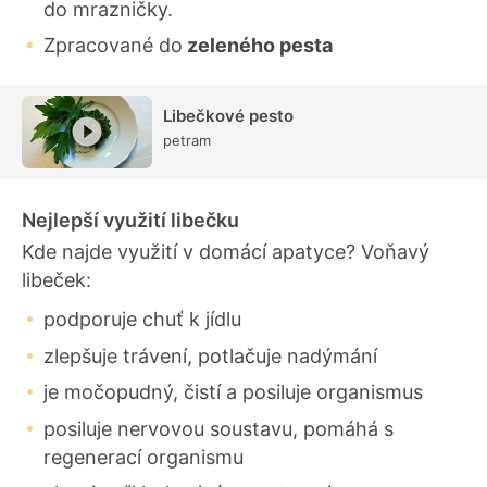
do mrazničky.
Zpracované do
zeleného pesta
Libečkové pesto
petram
Nejlepší využití libečku
Kde najde využití v domácí apatyce? Voňavý
libeček:
podporuje chuť k jídlu
zlepšuje trávení, potlačuje nadýmání
je močopudný, čistí a posiluje organismus
posiluje nervovou soustavu, pomáhá s
regenerací organismu