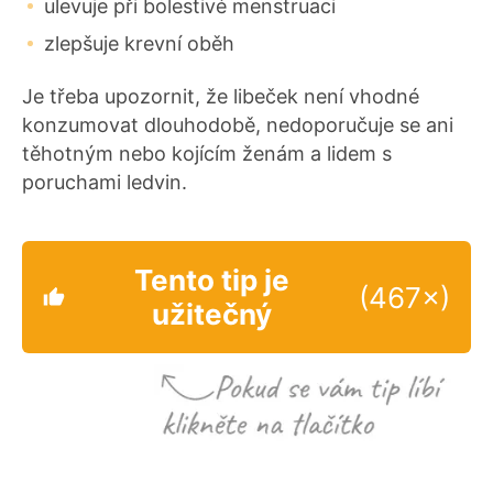
ulevuje při bolestivé menstruaci
zlepšuje krevní oběh
Je třeba upozornit, že libeček není vhodné
konzumovat dlouhodobě, nedoporučuje se ani
těhotným nebo kojícím ženám a lidem s
poruchami ledvin.
Tento tip je
(467×)
užitečný