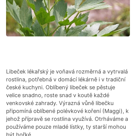
Libeček lékařský je voňavá rozměrná a vytrvalá
rostlina, potřebná v domácí lékárně i v tradiční
české kuchyni. Oblíbený libeček se pěstuje
velice snadno, roste snad v koutě každé
venkovské zahrady. Výrazná vůně libečku
připomíná oblíbené polévkové koření (Maggi), k
jehož přípravě se rostlina využívá. Otrháváme a
používáme pouze mladé lístky, ty starší mohou
být hořké.